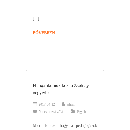
[...]
BŐVEBBEN
Hungarikumok közt a Zsolnay
negyed is
2017-04-12
admin
Nincs hozzászólás
Egyéb
Miért fontos, hogy a pedagógusok