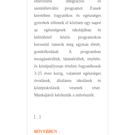
elnevezésű integrációs és
szemléletváltó programot. Ennek
keretében fogyatékos és egészséges
gyerekek töltenek el közösen egy napot
az egészségesek iskolájában és
különböző közös programokon
keresztül ismerik meg egymás életét,
gondolkodását. A programban
mozgássérültek, látássérültek, enyhén-
és középsúlyosan értelmi fogyatékosok
3-25 éves korig, valamint egészséges
óvodások, általános iskolások és
középiskolások vesznek részt.
Munkájáról kérdeztük a művésznőt.
[...]
BŐVEBBEN