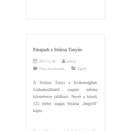
Parapark a Strázsa Tanyán
2017-11-30
admin
Nincs hozzászólás
Egyéb
A Strázsa Tanya a Kiskunságban,
Szabadszállástól csupán néhány
kilométerre található. Nevét a közeli,
125 méter magas Strázsa „hegyről”
kapta.