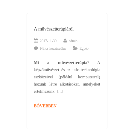
A művészetterápiáról
2017-11-30
admin
Nincs hozzászólás
Egyéb
Mi a művészetterápia
? A
képzőművészet és az info-technológia
eszközeivel (például komputerrel)
hozunk létre alkotásokat, amelyeket
értelmezünk. [...]
BŐVEBBEN