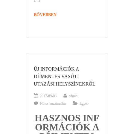
[...]
BŐVEBBEN
ÚJ INFORMÁCIÓK A
DÍJMENTES VASÚTI
UTAZÁSI HELYSZÍNEKRŐL
2017-09-08
admin
Nincs hozzászólás
Egyéb
HASZNOS INF
ORMÁCIÓK A