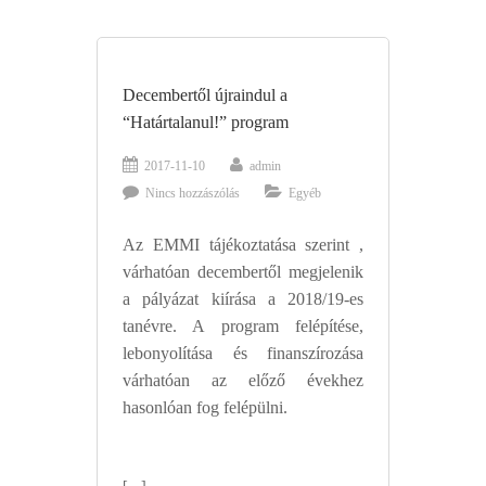
Decembertől újraindul a
“Határtalanul!” program
2017-11-10
admin
Nincs hozzászólás
Egyéb
Az EMMI tájékoztatása szerint ,
várhatóan decembertől megjelenik
a pályázat kiírása a 2018/19-es
tanévre. A program felépítése,
lebonyolítása és finanszírozása
várhatóan az előző évekhez
hasonlóan fog felépülni.