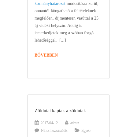
kormányhatározat
módosításra kerül,
onnantól látogatható a feltételeknek
megfelően, díjmentesen vasúttal a 25
új vidéki helyszín. Addig is
ismerkedjetek meg a szóban forgó
lehetőséggel.
[...]
BŐVEBBEN
Zöldutat kaptak a zöldutak
2017-04-12
admin
Nincs hozzászólás
Egyéb