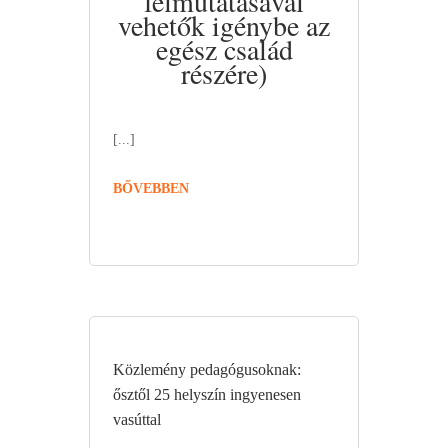
felmutatásával
vehetők igénybe az
egész család
részére)
[...]
BŐVEBBEN
Közlemény pedagógusoknak:
ősztől 25 helyszín ingyenesen
vasúttal