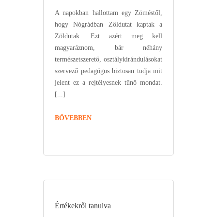
A napokban hallottam egy Zöméstől,
hogy Nógrádban Zöldutat kaptak a
Zöldutak. Ezt azért meg kell
magyaráznom, bár néhány
természetszerető, osztálykirándulásokat
szervező pedagógus biztosan tudja mit
jelent ez a rejtélyesnek tűnő mondat.
[...]
BŐVEBBEN
Értékekről tanulva