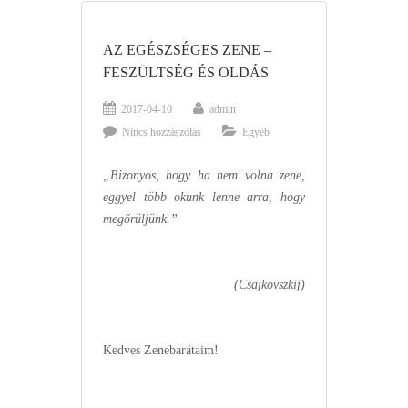
AZ EGÉSZSÉGES ZENE –
FESZÜLTSÉG ÉS OLDÁS
2017-04-10
admin
Nincs hozzászólás
Egyéb
„Bizonyos, hogy ha nem volna zene,
eggyel több okunk lenne arra, hogy
megőrüljünk.”
(Csajkovszkij)
Kedves Zenebarátaim!