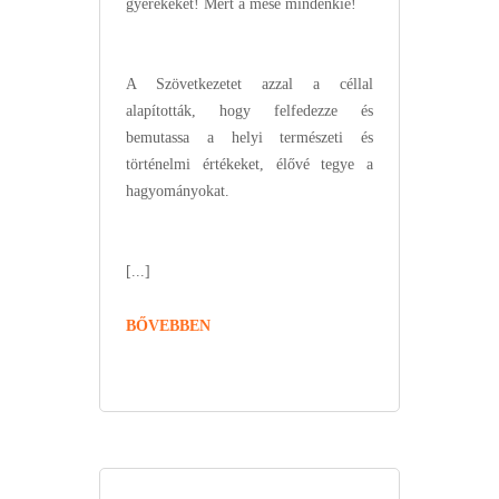
gyerekeket! Mert a mese mindenkié!
A Szövetkezetet azzal a céllal
alapították, hogy felfedezze és
bemutassa a helyi természeti és
történelmi értékeket, élővé tegye a
hagyományokat.
[...]
BŐVEBBEN