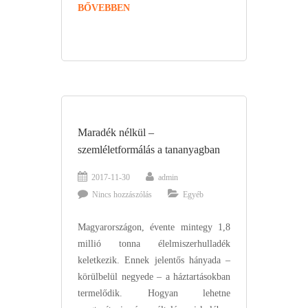
BŐVEBBEN
Maradék nélkül –
szemléletformálás a tananyagban
2017-11-30
admin
Nincs hozzászólás
Egyéb
Magyarországon, évente mintegy 1,8
millió tonna élelmiszerhulladék
keletkezik. Ennek jelentős hányada –
körülbelül negyede – a háztartásokban
termelődik. Hogyan lehetne