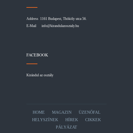
Address 1161 Budapest, Thököly utca 56.
E-Mail
info@kirandulazosztaly.hu
FACEBOOK
Kirándul az osztály
HOME
MAGAZIN
ÜZENŐFAL
HELYSZÍNEK
HÍREK
CIKKEK
PÁLYÁZAT