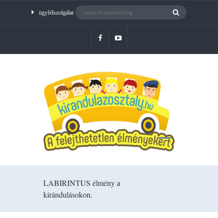
ügyfélszolgálat
LABIRINTUS élmény a
kirándulásokon.