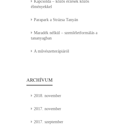
Kapcsolda – közös érzések közös
élményekkel
Parapark a Strázsa Tanyán
Maradék nélkül – szemléletformálás a
tananyagban
A művészetterápiáról
ARCHÍVUM
2018. november
2017. november
2017. szeptember