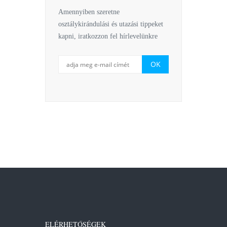
Amennyiben szeretne
osztálykirándulási és utazási tippeket
kapni, iratkozzon fel hírlevelünkre
ELÉRHETŐSÉGEK