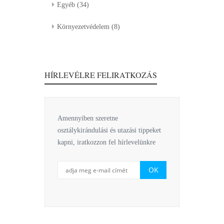
Egyéb
(34)
Környezetvédelem
(8)
HÍRLEVÉLRE FELIRATKOZÁS
Amennyiben szeretne
osztálykirándulási és utazási tippeket
kapni, iratkozzon fel hírlevelünkre