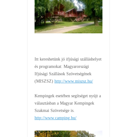
Itt kereshetünk jó ifjúsági szálláshelyet
és programokat: Magyarországi
Ifjúsági Szállások Szövetségének
(MISZSZ)
http://www.miszsz.hu/
Kempingek esetében segítséget nyújt a
választásban a Magyar Kempingek
Szakmai Szövetsége is.
http://www.camping.hu/