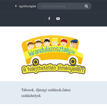
ügyfélszolgálat
Táborok, ifjúsági szállások,falusi
szálláshelyek