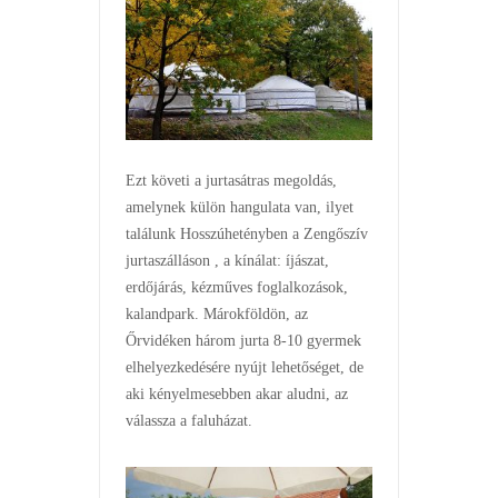
Ezt követi a jurtasátras megoldás,
amelynek külön hangulata van, ilyet
találunk Hosszúhetényben a Zengőszív
jurtaszálláson , a kínálat: íjászat,
erdőjárás, kézműves foglalkozások,
kalandpark. Márokföldön, az
Őrvidéken három jurta 8-10 gyermek
elhelyezkedésére nyújt lehetőséget, de
aki kényelmesebben akar aludni, az
válassza a faluházat.