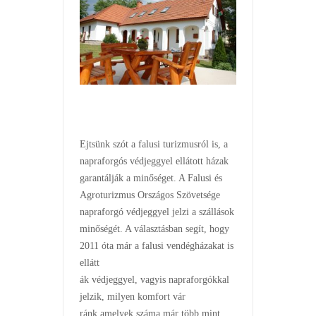
Ejtsünk szót a falusi turizmusról is, a
napraforgós védjeggyel ellátott házak
garantálják a minőséget. A Falusi és
Agroturizmus Országos Szövetsége
napraforgó védjeggyel jelzi a szállások
minőségét. A választásban segít, hogy
2011 óta már a falusi vendégházakat is
ellátt
ák védjeggyel, vagyis napraforgókkal
jelzik, milyen komfort vár
ránk,amelyek száma már több,mint