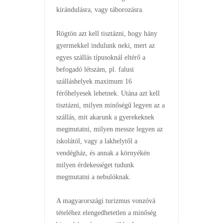
kirándulásra, vagy táborozásra.
Rögtön azt kell tisztázni, hogy hány
gyermekkel indulunk neki, mert az
egyes szállás típusoknál eltérő a
befogadó létszám, pl. falusi
szálláshelyek maximum 16
férőhelyesek lehetnek. Utána azt kell
tisztázni, milyen minőségű legyen az a
szállás, mit akarunk a gyerekeknek
megmutatni, milyen messze legyen az
iskolától, vagy a lakhelytől a
vendégház, és annak a környékén
milyen érdekességet tudunk
megmutatni a nebulóknak.
A magyarországi turizmus vonzóvá
tételéhez elengedhetetlen a minőség