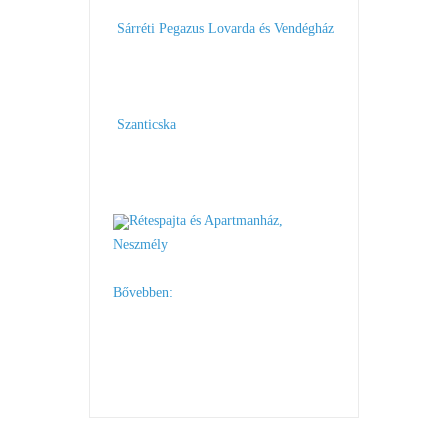
Sárréti Pegazus Lovarda és Vendégház
Szanticska
Rétespajta és Apartmanház,
Neszmély
Bővebben: