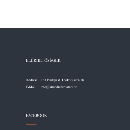
ELÉRHETŐSÉGEK
Address 1161 Budapest, Thököly utca 56.
E-Mail
info@kirandulazosztaly.hu
FACEBOOK