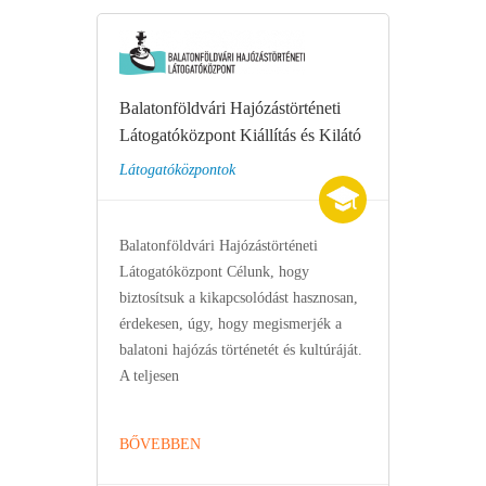
Balatonföldvári Hajózástörténeti
Látogatóközpont Kiállítás és Kilátó
Látogatóközpontok
Balatonföldvári Hajózástörténeti
Látogatóközpont Célunk, hogy
biztosítsuk a kikapcsolódást hasznosan,
érdekesen, úgy, hogy megismerjék a
balatoni hajózás történetét és kultúráját.
A teljesen
BŐVEBBEN