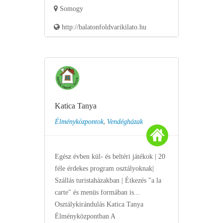
Somogy
http://balatonfoldvarikilato.hu
Katica Tanya
,
Élményközpontok
Vendégházak
Egész évben kül- és beltéri játékok | 20
féle érdekes program osztályoknak|
Szállás turistaházakban | Étkezés "a la
carte" és menüs formában is...
Osztálykirándulás Katica Tanya
Élményközpontban A