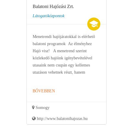
Balatoni Hajózási Zrt.
Látogatóközpontok
Menetrendi hajójáratokkal is elérhető
balatoni programok Az élményhez
Hajó visz! A menetrend szerint
közlekedő hajóink igénybevételével
utasaink nem csupán egy kellemes
utazáson vehetnek részt, hanem
BŐVEBBEN
Somogy
http://www.balatonihajozas.hu