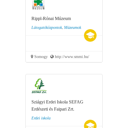
Rippl-Rónai Múzeum
,
Látogatóközpontok
Múzeumok
Somogy
http://www.smmi.hu/
Sziágyi Erdei Iskola SEFAG
Erdészeti és Faipari Zrt.
Erdei iskola