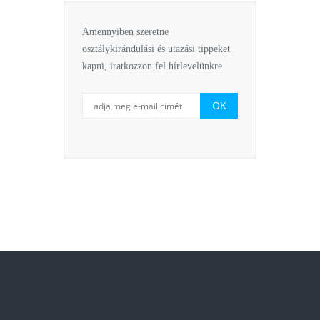
Amennyiben szeretne
osztálykirándulási és utazási tippeket
kapni, iratkozzon fel hírlevelünkre