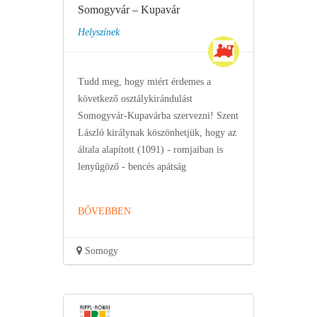
Somogyvár – Kupavár
Helyszínek
Tudd meg, hogy miért érdemes a
következő osztálykirándulást
Somogyvár-Kupavárba szervezni! Szent
László királynak köszönhetjük, hogy az
általa alapított (1091) - romjaiban is
lenyűgöző - bencés apátság
BŐVEBBEN
Somogy