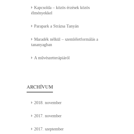
Kapcsolda – közös érzések közös
élményekkel
Parapark a Strázsa Tanyán
Maradék nélkül – szemléletformálás a
tananyagban
A művészetterápiáról
ARCHÍVUM
2018. november
2017. november
2017. szeptember