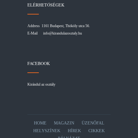
ELÉRHETŐSÉGEK
Address 1161 Budapest, Thököly utca 56.
E-Mail
info@kirandulazosztaly.hu
FACEBOOK
Kirándul az osztály
HOME
MAGAZIN
ÜZENŐFAL
HELYSZÍNEK
HÍREK
CIKKEK