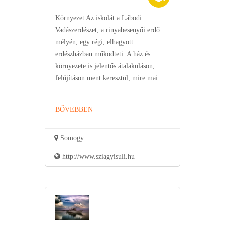
Környezet Az iskolát a Lábodi
Vadászerdészet, a rinyabesenyői erdő
mélyén, egy régi, elhagyott
erdészházban működteti. A ház és
környezete is jelentős átalakuláson,
felújításon ment keresztül, mire mai
BŐVEBBEN
Somogy
http://www.sziagyisuli.hu