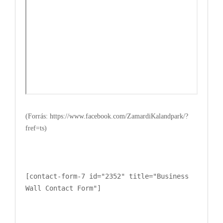
(Forrás: https://www.facebook.com/ZamardiKalandpark/?
fref=ts)
[contact-form-7 id="2352" title="Business
Wall Contact Form"]