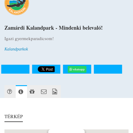
Zamárdi Kalandpark - Mindenki belevaló!
Igazi gyermekparadicsom!
Kalandparkok
whatsapp
TÉRKÉP