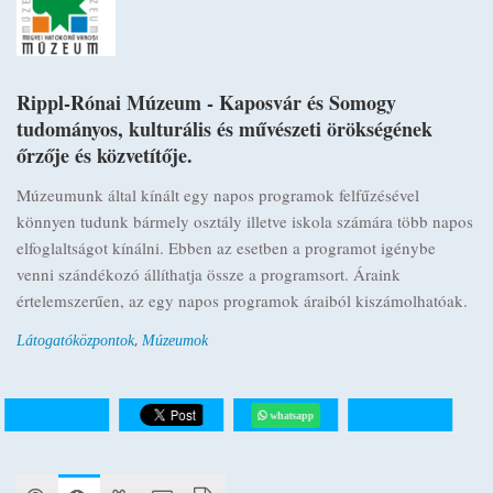
Rippl-Rónai Múzeum - Kaposvár és Somogy
tudományos, kulturális és művészeti örökségének
őrzője és közvetítője.
Múzeumunk által kínált egy napos programok felfűzésével
könnyen tudunk bármely osztály illetve iskola számára több napos
elfoglaltságot kínálni. Ebben az esetben a programot igénybe
venni szándékozó állíthatja össze a programsort. Áraink
értelemszerűen, az egy napos programok áraiból kiszámolhatóak.
,
Látogatóközpontok
Múzeumok
whatsapp