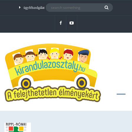
ügyfélszolgálat