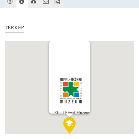
TÉRKÉP
Rippl-Rónai Múzeum