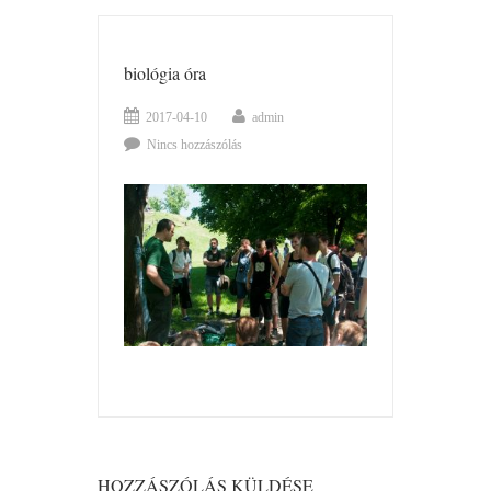
biológia óra
2017-04-10
admin
Nincs hozzászólás
HOZZÁSZÓLÁS KÜLDÉSE