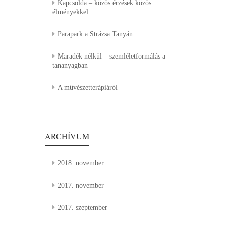
Kapcsolda – közös érzések közös
élményekkel
Parapark a Strázsa Tanyán
Maradék nélkül – szemléletformálás a
tananyagban
A művészetterápiáról
ARCHÍVUM
2018. november
2017. november
2017. szeptember