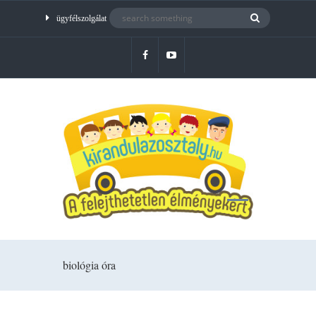
ügyfélszolgálat
biológia óra