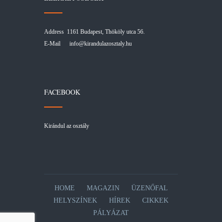
Address 1161 Budapest, Thököly utca 56.
E-Mail
info@kirandulazosztaly.hu
FACEBOOK
Kirándul az osztály
HOME
MAGAZIN
ÜZENŐFAL
HELYSZÍNEK
HÍREK
CIKKEK
PÁLYÁZAT