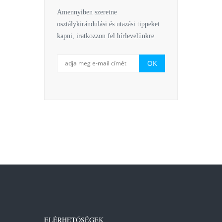
Amennyiben szeretne
osztálykirándulási és utazási tippeket
kapni, iratkozzon fel hírlevelünkre
ELÉRHETŐSÉGEK