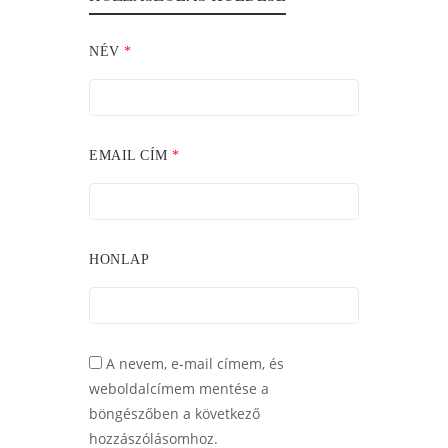
NÉV
*
EMAIL CÍM
*
HONLAP
A nevem, e-mail címem, és
weboldalcímem mentése a
böngészőben a következő
hozzászólásomhoz.