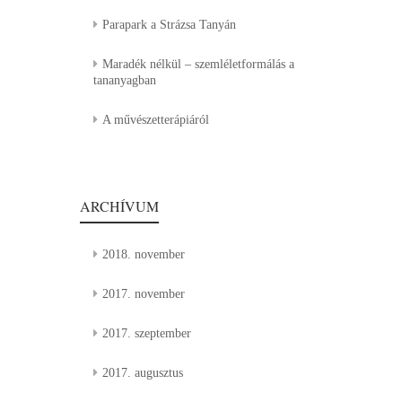
Parapark a Strázsa Tanyán
Maradék nélkül – szemléletformálás a
tananyagban
A művészetterápiáról
ARCHÍVUM
2018. november
2017. november
2017. szeptember
2017. augusztus