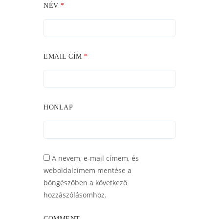
NÉV
*
EMAIL CÍM
*
HONLAP
A nevem, e-mail címem, és
weboldalcímem mentése a
böngészőben a következő
hozzászólásomhoz.
COMMENT