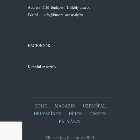
Address 1161 Budapest, Thököly utca 56.
E-Mail
info@kirandulazosztaly.hu
FACEBOOK
Kirándul az osztály
HOME
MAGAZIN
ÜZENŐFAL
HELYSZÍNEK
HÍREK
CIKKEK
PÁLYÁZAT
Minden jog fenntartva 2021