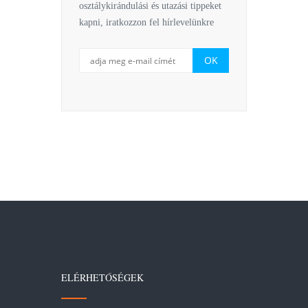
osztálykirándulási és utazási tippeket
kapni, iratkozzon fel hírlevelünkre
ELÉRHETŐSÉGEK