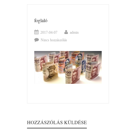
foglaló
2017-04-07
admin
Nincs hozzászólás
HOZZÁSZÓLÁS KÜLDÉSE