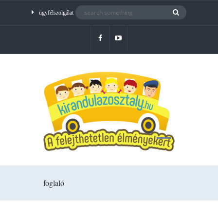
ügyfélszolgálat
foglaló