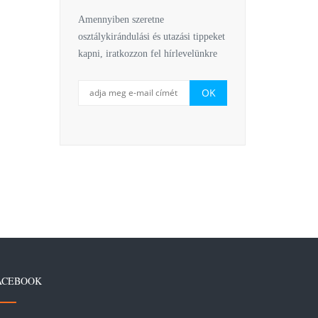
Amennyiben szeretne
osztálykirándulási és utazási tippeket
kapni, iratkozzon fel hírlevelünkre
ACEBOOK