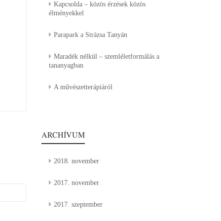
Kapcsolda – közös érzések közös
élményekkel
Parapark a Strázsa Tanyán
Maradék nélkül – szemléletformálás a
tananyagban
A művészetterápiáról
ARCHÍVUM
2018. november
2017. november
2017. szeptember