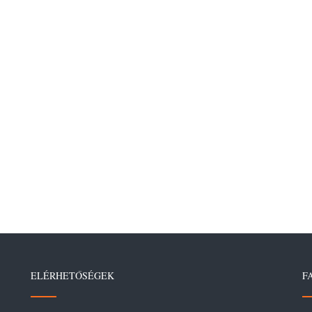
ELÉRHETŐSÉGEK
F