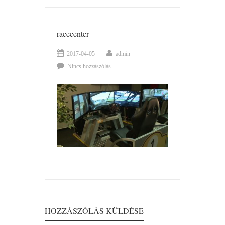
racecenter
2017-04-05
admin
Nincs hozzászólás
HOZZÁSZÓLÁS KÜLDÉSE