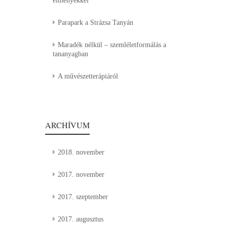
élményekkel
Parapark a Strázsa Tanyán
Maradék nélkül – szemléletformálás a
tananyagban
A művészetterápiáról
ARCHÍVUM
2018. november
2017. november
2017. szeptember
2017. augusztus