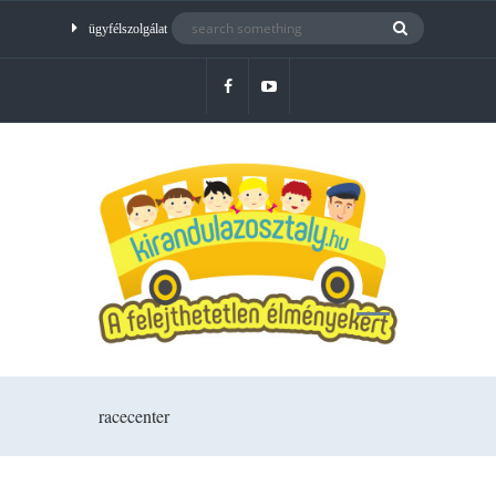
ügyfélszolgálat
racecenter