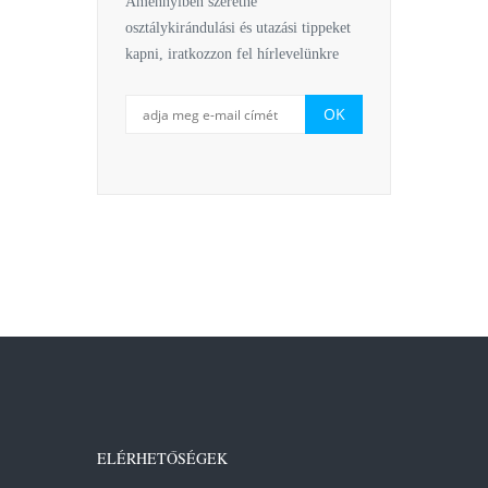
Amennyiben szeretne
osztálykirándulási és utazási tippeket
kapni, iratkozzon fel hírlevelünkre
ELÉRHETŐSÉGEK