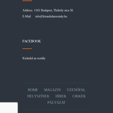
Address 1161 Budapest, Thököly utca 56.
E-Mail
info@kirandulazosztaly.hu
FACEBOOK
Kirándul az osztály
HOME
MAGAZIN
ÜZENŐFAL
HELYSZÍNEK
HÍREK
CIKKEK
PÁLYÁZAT