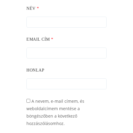
NÉV
*
EMAIL CÍM
*
HONLAP
A nevem, e-mail címem, és
weboldalcímem mentése a
böngészőben a következő
hozzászólásomhoz.