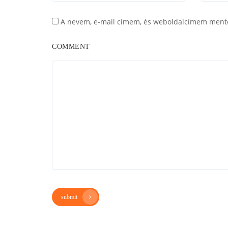
A nevem, e-mail címem, és weboldalcímem ment
COMMENT
submit