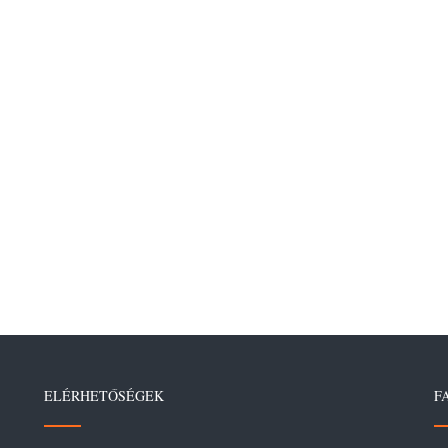
ELÉRHETŐSÉGEK
F