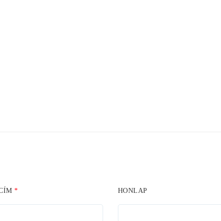
 CÍM
*
HONLAP