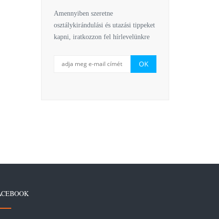
Amennyiben szeretne
osztálykirándulási és utazási tippeket
kapni, iratkozzon fel hírlevelünkre
ACEBOOK