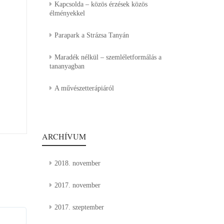
Kapcsolda – közös érzések közös
élményekkel
Parapark a Strázsa Tanyán
Maradék nélkül – szemléletformálás a
tananyagban
A művészetterápiáról
ARCHÍVUM
2018. november
2017. november
2017. szeptember