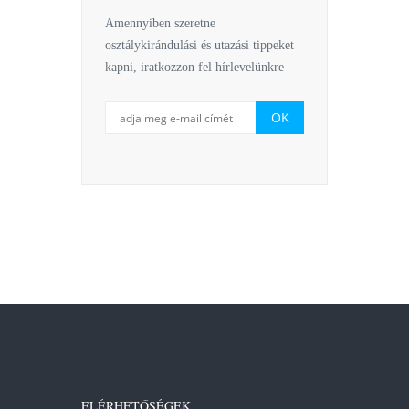
Amennyiben szeretne
osztálykirándulási és utazási tippeket
kapni, iratkozzon fel hírlevelünkre
ELÉRHETŐSÉGEK