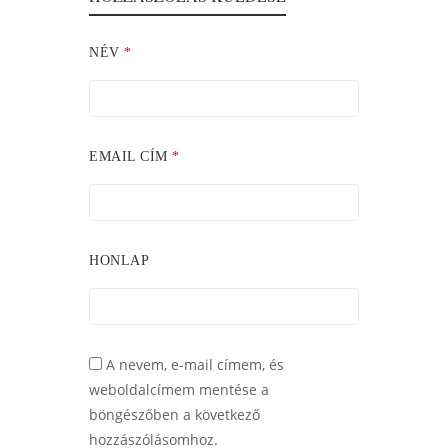
NÉV
*
EMAIL CÍM
*
HONLAP
A nevem, e-mail címem, és
weboldalcímem mentése a
böngészőben a következő
hozzászólásomhoz.