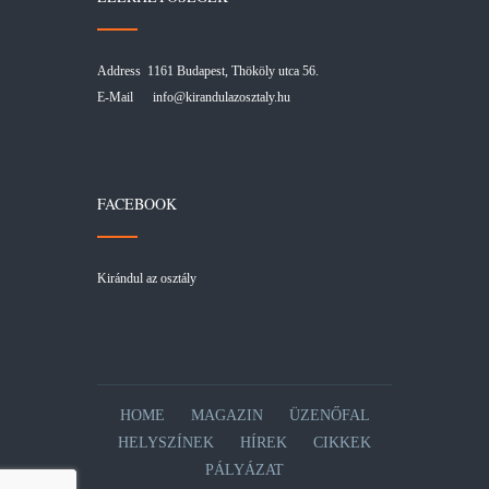
Address 1161 Budapest, Thököly utca 56.
E-Mail
info@kirandulazosztaly.hu
FACEBOOK
Kirándul az osztály
HOME
MAGAZIN
ÜZENŐFAL
HELYSZÍNEK
HÍREK
CIKKEK
PÁLYÁZAT