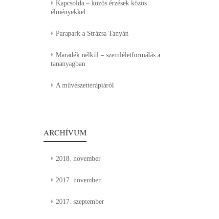
Kapcsolda – közös érzések közös
élményekkel
Parapark a Strázsa Tanyán
Maradék nélkül – szemléletformálás a
tananyagban
A művészetterápiáról
ARCHÍVUM
2018. november
2017. november
2017. szeptember