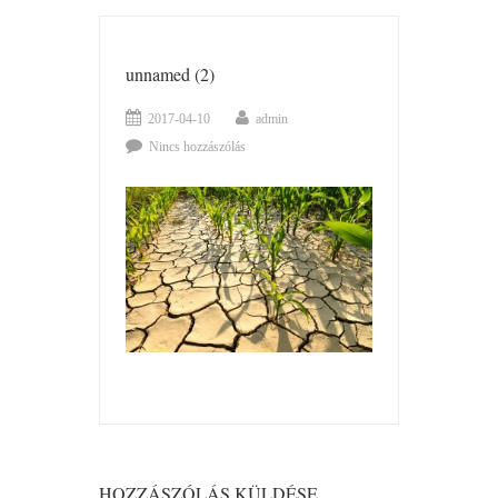
unnamed (2)
2017-04-10
admin
Nincs hozzászólás
HOZZÁSZÓLÁS KÜLDÉSE