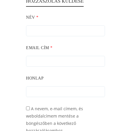
HOZZÁSZÓLÁS KÜLDÉSE
NÉV
*
EMAIL CÍM
*
HONLAP
A nevem, e-mail címem, és
weboldalcímem mentése a
böngészőben a következő
hozzászólásomhoz.