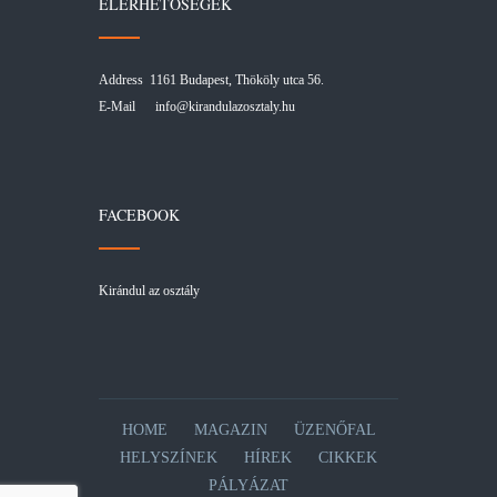
ELÉRHETŐSÉGEK
Address 1161 Budapest, Thököly utca 56.
E-Mail
info@kirandulazosztaly.hu
FACEBOOK
Kirándul az osztály
HOME
MAGAZIN
ÜZENŐFAL
HELYSZÍNEK
HÍREK
CIKKEK
PÁLYÁZAT