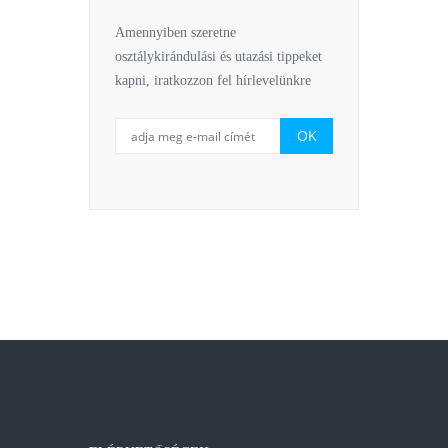
Amennyiben szeretne
osztálykirándulási és utazási tippeket
kapni, iratkozzon fel hírlevelünkre