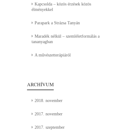
Kapcsolda – közös érzések közös
élményekkel
Parapark a Strázsa Tanyán
Maradék nélkül – szemléletformálás a
tananyagban
A művészetterápiáról
ARCHÍVUM
2018. november
2017. november
2017. szeptember