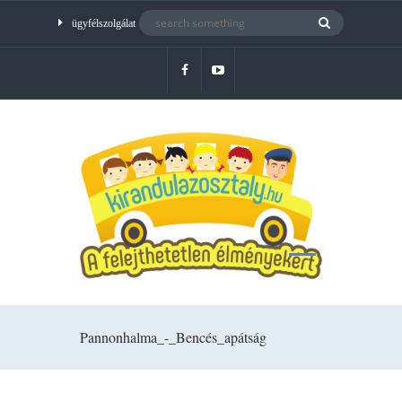
ügyfélszolgálat
Pannonhalma_-_Bencés_apátság