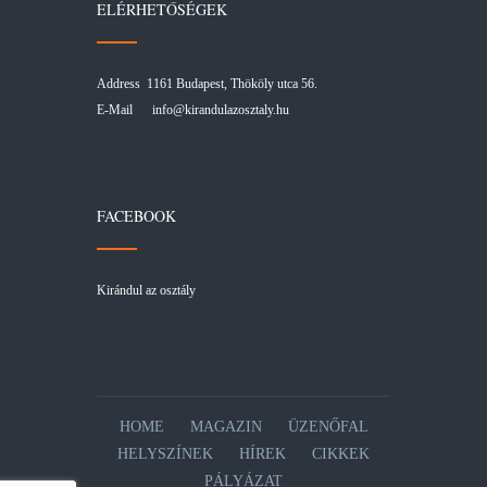
ELÉRHETŐSÉGEK
Address 1161 Budapest, Thököly utca 56.
E-Mail
info@kirandulazosztaly.hu
FACEBOOK
Kirándul az osztály
HOME
MAGAZIN
ÜZENŐFAL
HELYSZÍNEK
HÍREK
CIKKEK
PÁLYÁZAT