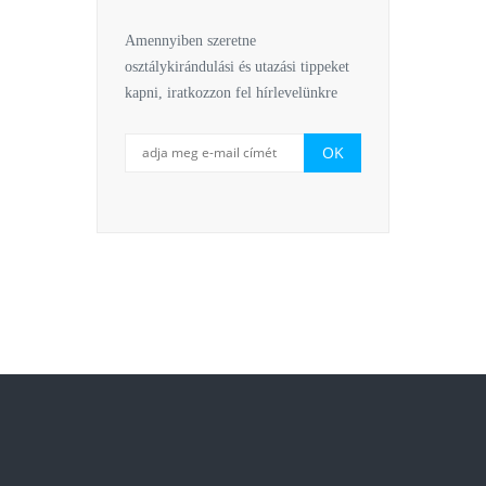
Amennyiben szeretne
osztálykirándulási és utazási tippeket
kapni, iratkozzon fel hírlevelünkre