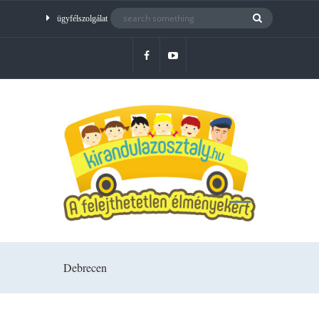
ügyfélszolgálat
Debrecen