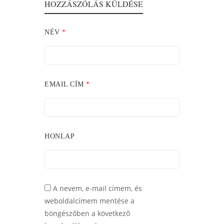
HOZZÁSZÓLÁS KÜLDÉSE
NÉV
*
EMAIL CÍM
*
HONLAP
A nevem, e-mail címem, és
weboldalcímem mentése a
böngészőben a következő