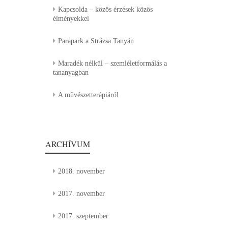
Kapcsolda – közös érzések közös
élményekkel
Parapark a Strázsa Tanyán
Maradék nélkül – szemléletformálás a
tananyagban
A művészetterápiáról
ARCHÍVUM
2018. november
2017. november
2017. szeptember