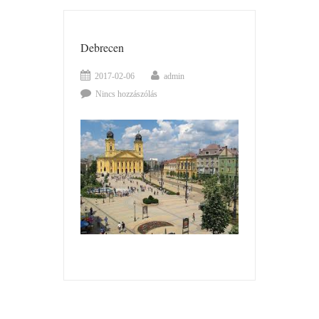
Debrecen
2017-02-06
admin
Nincs hozzászólás