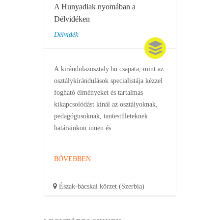
A Hunyadiak nyomában a
Délvidéken
Délvidék
A kirándulazosztaly.hu csapata, mint az
osztálykirándulások specialistája kézzel
fogható élményeket és tartalmas
kikapcsolódást kínál az osztályoknak,
pedagógusoknak, tantestületeknek
határainkon innen és
BŐVEBBEN
Észak-bácskai körzet (Szerbia)