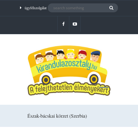
ügyfélszolgálat
Észak-bácskai körzet (Szerbia)