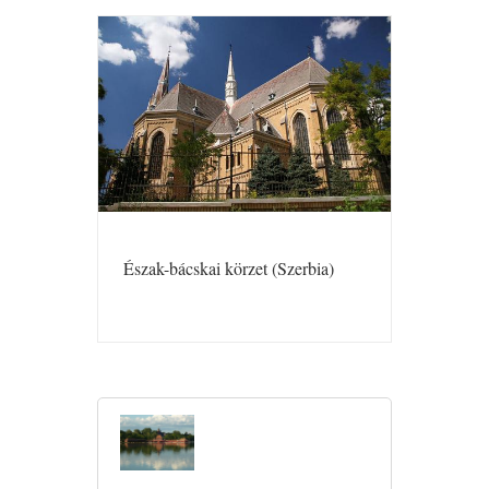
Észak-bácskai körzet (Szerbia)