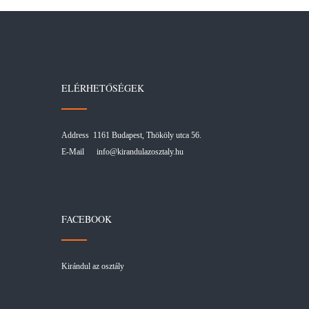
ELÉRHETŐSÉGEK
Address 1161 Budapest, Thököly utca 56.
E-Mail
info@kirandulazosztaly.hu
FACEBOOK
Kirándul az osztály