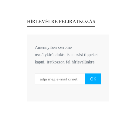
HÍRLEVÉLRE FELIRATKOZÁS
Amennyiben szeretne
osztálykirándulási és utazási tippeket
kapni, iratkozzon fel hírlevelünkre