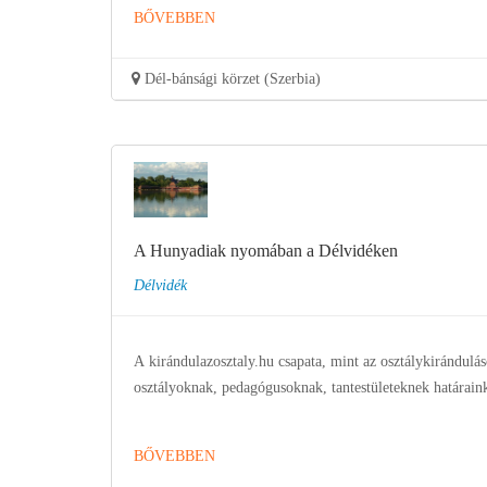
BŐVEBBEN
Dél-bánsági körzet (Szerbia)
A Hunyadiak nyomában a Délvidéken
Délvidék
A kirándulazosztaly.hu csapata, mint az osztálykirándulás
osztályoknak, pedagógusoknak, tantestületeknek határain
BŐVEBBEN