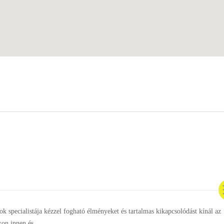
ok specialistája kézzel fogható élményeket és tartalmas kikapcsolódást kínál az
kon innen és