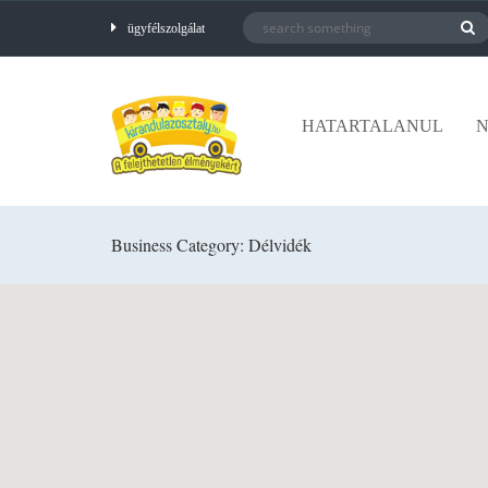
ügyfélszolgálat
HATARTALANUL
N
Business Category: Délvidék