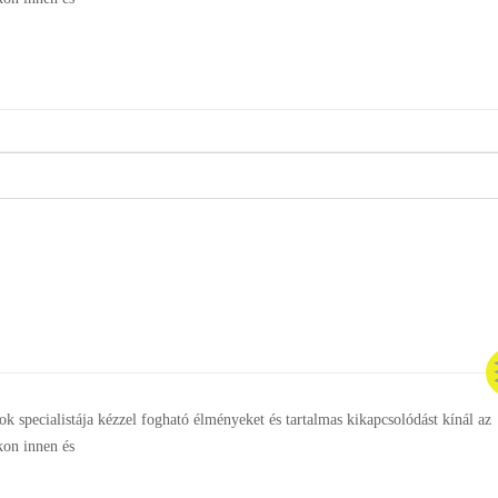
ok specialistája kézzel fogható élményeket és tartalmas kikapcsolódást kínál az
kon innen és