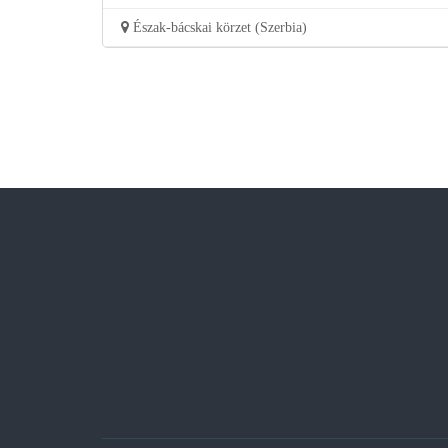
Észak-bácskai körzet (Szerbia)