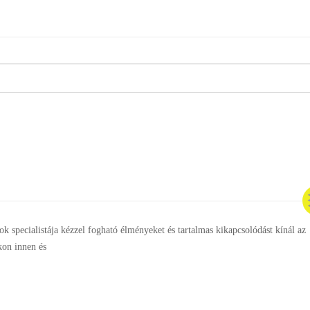
ok specialistája kézzel fogható élményeket és tartalmas kikapcsolódást kínál az
kon innen és