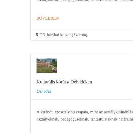
BŐVEBBEN
Dél-bácskai körzet (Szerbia)
Kulturális körút a Délvidéken
Délvidék
A kirándulazosztaly.hu csapata, mint az osztálykirándulás
osztályoknak, pedagógusoknak, tantestületeknek határain