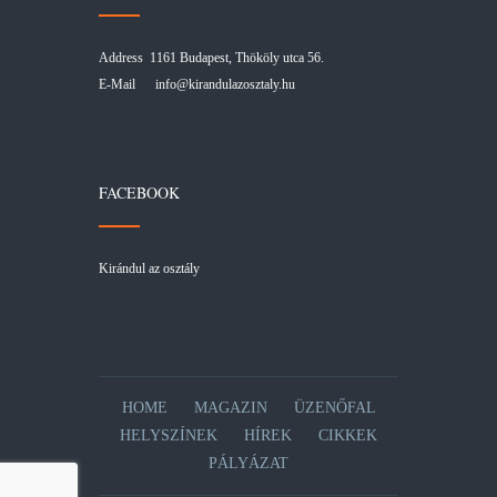
Address 1161 Budapest, Thököly utca 56.
E-Mail
info@kirandulazosztaly.hu
FACEBOOK
Kirándul az osztály
HOME
MAGAZIN
ÜZENŐFAL
HELYSZÍNEK
HÍREK
CIKKEK
PÁLYÁZAT