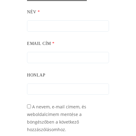
NÉV
*
EMAIL CÍM
*
HONLAP
A nevem, e-mail címem, és
weboldalcímem mentése a
böngészőben a következő
hozzászólásomhoz.