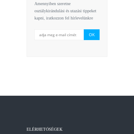
Amennyiben szeretne
osztálykirándulási és utazási tippeket
kapni, iratkozzon fel hírlevelünkre
ELÉRHETŐSÉGEK