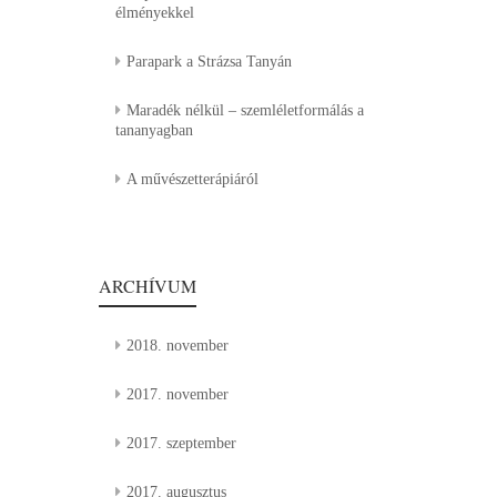
élményekkel
Parapark a Strázsa Tanyán
Maradék nélkül – szemléletformálás a
tananyagban
A művészetterápiáról
ARCHÍVUM
2018. november
2017. november
2017. szeptember
2017. augusztus