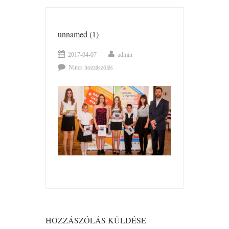
unnamed (1)
2017-04-07
admin
Nincs hozzászólás
HOZZÁSZÓLÁS KÜLDÉSE