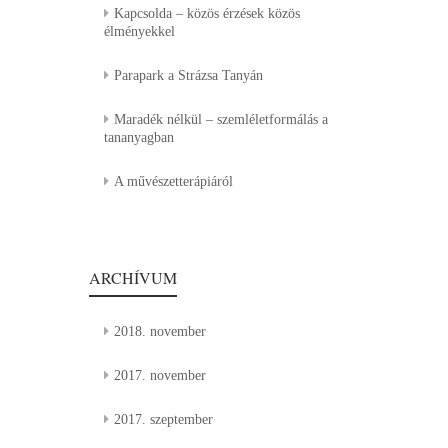
Kapcsolda – közös érzések közös
élményekkel
Parapark a Strázsa Tanyán
Maradék nélkül – szemléletformálás a
tananyagban
A művészetterápiáról
ARCHÍVUM
2018. november
2017. november
2017. szeptember