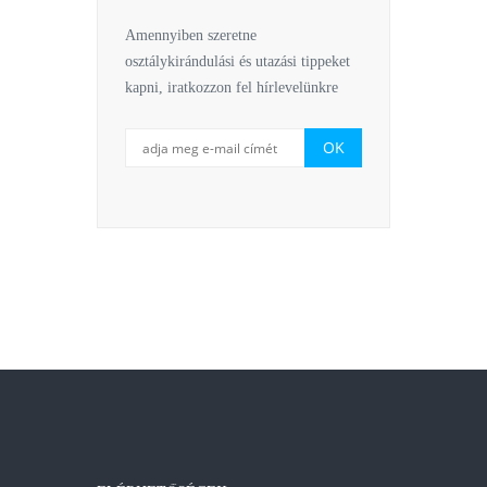
Amennyiben szeretne
osztálykirándulási és utazási tippeket
kapni, iratkozzon fel hírlevelünkre