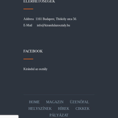
ELÉRHETŐSÉGEK
Address 1161 Budapest, Thököly utca 56.
E-Mail
info@kirandulazosztaly.hu
FACEBOOK
Kirándul az osztály
HOME
MAGAZIN
ÜZENŐFAL
HELYSZÍNEK
HÍREK
CIKKEK
PÁLYÁZAT