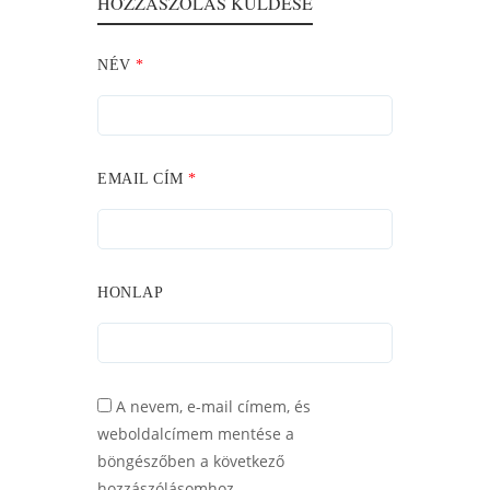
HOZZÁSZÓLÁS KÜLDÉSE
NÉV
*
EMAIL CÍM
*
HONLAP
A nevem, e-mail címem, és
weboldalcímem mentése a
böngészőben a következő
hozzászólásomhoz.