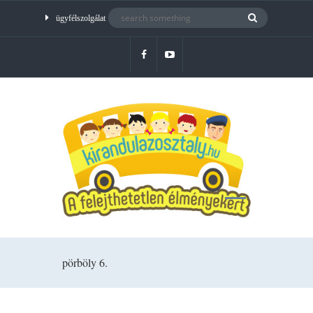
ügyfélszolgálat
pörböly 6.