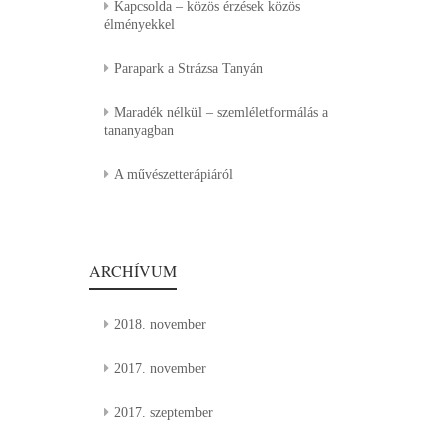
Kapcsolda – közös érzések közös
élményekkel
Parapark a Strázsa Tanyán
Maradék nélkül – szemléletformálás a
tananyagban
A művészetterápiáról
ARCHÍVUM
2018. november
2017. november
2017. szeptember