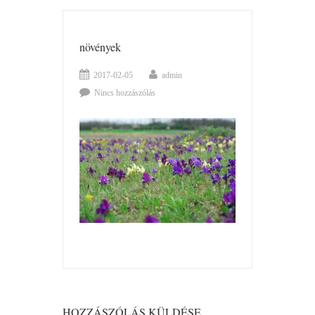
növények
2017-02-05
admin
Nincs hozzászólás
HOZZÁSZÓLÁS KÜLDÉSE