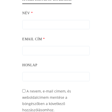
NÉV
*
EMAIL CÍM
*
HONLAP
A nevem, e-mail címem, és
weboldalcímem mentése a
böngészőben a következő
hozzászólásomhoz.