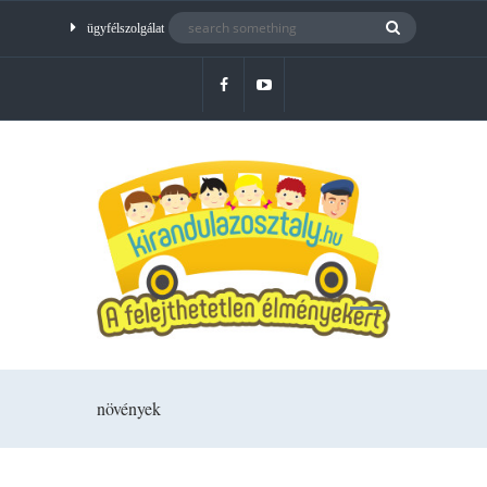
ügyfélszolgálat
növények