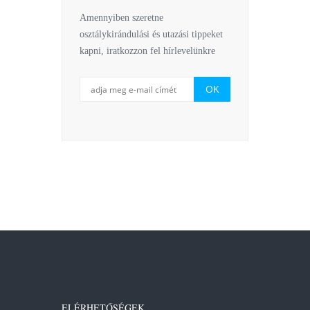
Amennyiben szeretne
osztálykirándulási és utazási tippeket
kapni, iratkozzon fel hírlevelünkre
ELÉRHETŐSÉGEK