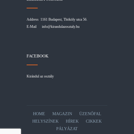
Address 1161 Budapest, Thököly utca 56.
E-Mail
info@kirandulazosztaly.hu
FACEBOOK
Kirándul az osztály
HOME
MAGAZIN
ÜZENŐFAL
HELYSZÍNEK
HÍREK
CIKKEK
PÁLYÁZAT