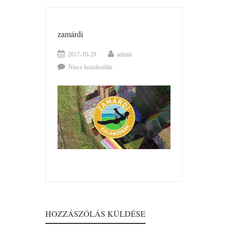
zamárdi
2017-10-29
admin
Nincs hozzászólás
HOZZÁSZÓLÁS KÜLDÉSE