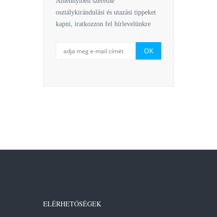
Amennyiben szeretne
osztálykirándulási és utazási tippeket
kapni, iratkozzon fel hírlevelünkre
ELÉRHETŐSÉGEK