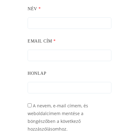
NÉV
*
EMAIL CÍM
*
HONLAP
A nevem, e-mail címem, és
weboldalcímem mentése a
böngészőben a következő
hozzászólásomhoz.