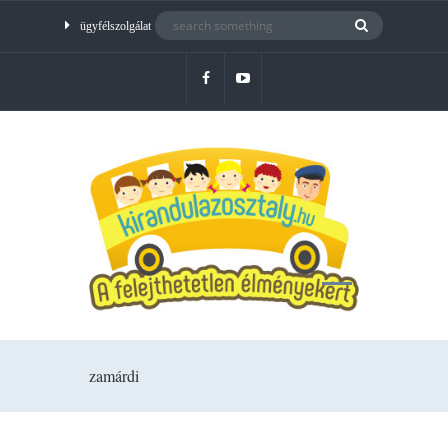
ügyfélszolgálat
zamárdi