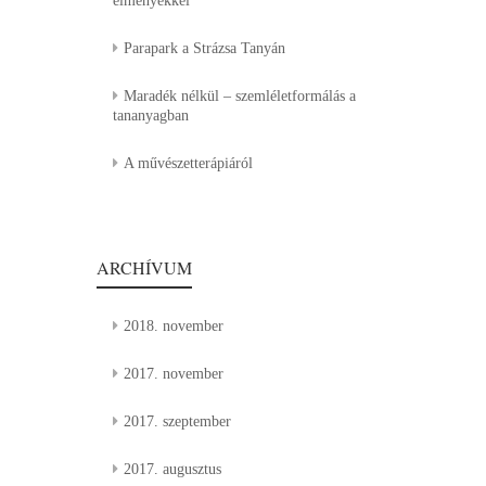
élményekkel
Parapark a Strázsa Tanyán
Maradék nélkül – szemléletformálás a
tananyagban
A művészetterápiáról
ARCHÍVUM
2018. november
2017. november
2017. szeptember
2017. augusztus