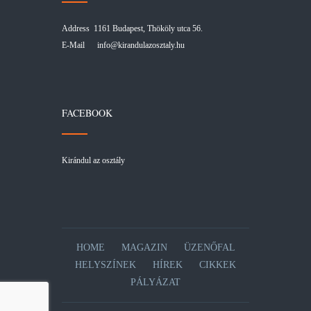
Address 1161 Budapest, Thököly utca 56.
E-Mail
info@kirandulazosztaly.hu
FACEBOOK
Kirándul az osztály
HOME
MAGAZIN
ÜZENŐFAL
HELYSZÍNEK
HÍREK
CIKKEK
PÁLYÁZAT