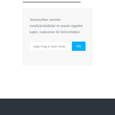
Amennyiben szeretne
osztálykirándulási és utazási tippeket
kapni, iratkozzon fel hírlevelünkre