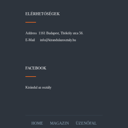
ELÉRHETŐSÉGEK
Address 1161 Budapest, Thököly utca 56.
E-Mail
info@kirandulazosztaly.hu
FACEBOOK
Kirándul az osztály
HOME
MAGAZIN
ÜZENŐFAL