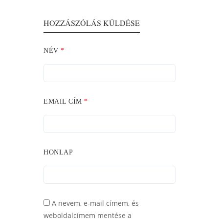
HOZZÁSZÓLÁS KÜLDÉSE
NÉV
*
EMAIL CÍM
*
HONLAP
A nevem, e-mail címem, és
weboldalcímem mentése a