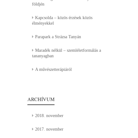
földjén
Kapcsolda – közös érzések közös
élményekkel
Parapark a Strázsa Tanyán
Maradék nélkül – szemléletformálás a
tananyagban
A művészetterápiáról
ARCHÍVUM
2018. november
2017. november