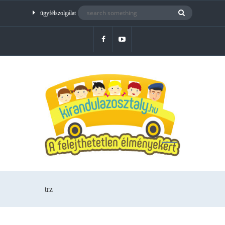
ügyfélszolgálat
trz