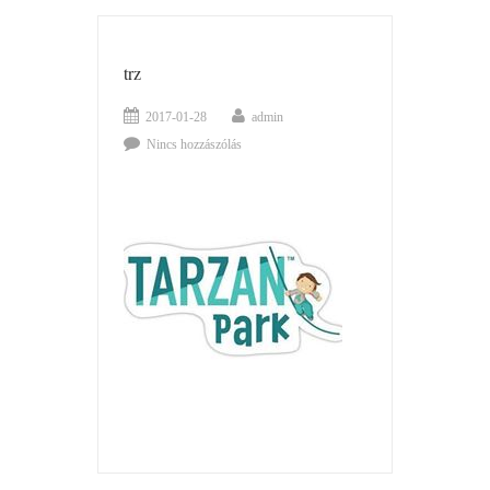
trz
2017-01-28
admin
Nincs hozzászólás