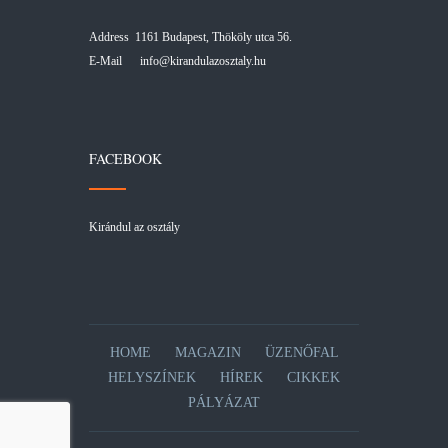
Address 1161 Budapest, Thököly utca 56.
E-Mail
info@kirandulazosztaly.hu
FACEBOOK
Kirándul az osztály
HOME
MAGAZIN
ÜZENŐFAL
HELYSZÍNEK
HÍREK
CIKKEK
PÁLYÁZAT