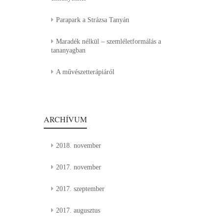
Parapark a Strázsa Tanyán
Maradék nélkül – szemléletformálás a
tananyagban
A művészetterápiáról
ARCHÍVUM
2018. november
2017. november
2017. szeptember
2017. augusztus