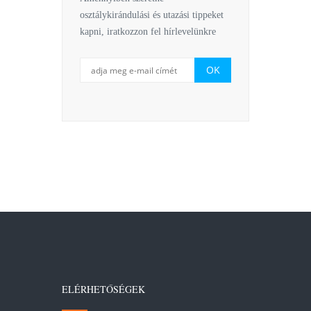
osztálykirándulási és utazási tippeket
kapni, iratkozzon fel hírlevelünkre
ELÉRHETŐSÉGEK