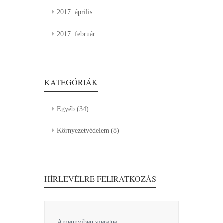
2017. április
2017. február
KATEGÓRIÁK
Egyéb
(34)
Környezetvédelem
(8)
HÍRLEVÉLRE FELIRATKOZÁS
Amennyiben szeretne