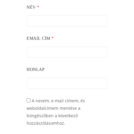
NÉV
*
EMAIL CÍM
*
HONLAP
A nevem, e-mail címem, és
weboldalcímem mentése a
böngészőben a következő
hozzászólásomhoz.