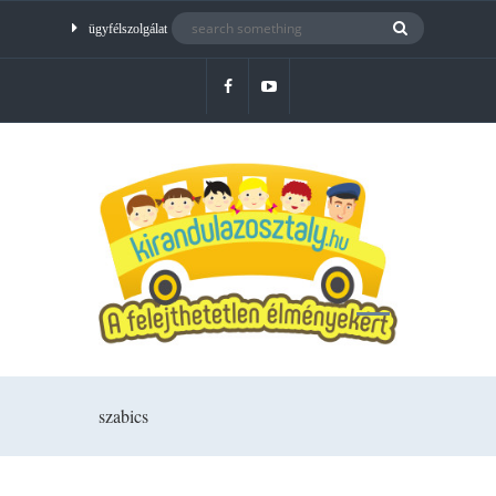
ügyfélszolgálat
szabics