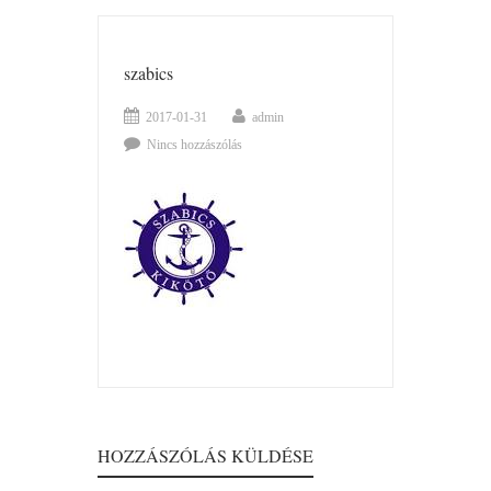
szabics
2017-01-31
admin
Nincs hozzászólás
HOZZÁSZÓLÁS KÜLDÉSE