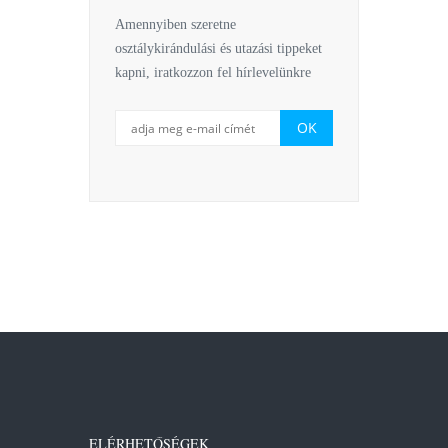
Amennyiben szeretne
osztálykirándulási és utazási tippeket
kapni, iratkozzon fel hírlevelünkre
ELÉRHETŐSÉGEK