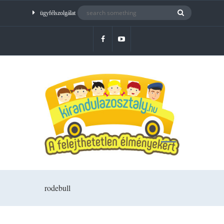
ügyfélszolgálat
rodebull