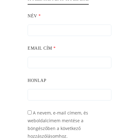
NÉV
*
EMAIL CÍM
*
HONLAP
A nevem, e-mail címem, és
weboldalcímem mentése a
böngészőben a következő
hozzászólásomhoz.