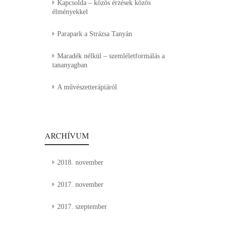
Kapcsolda – közös érzések közös
élményekkel
Parapark a Strázsa Tanyán
Maradék nélkül – szemléletformálás a
tananyagban
A művészetterápiáról
ARCHÍVUM
2018. november
2017. november
2017. szeptember