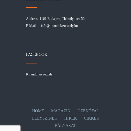
Address 1161 Budapest, Thököly utca 56.
E-Mail
info@kirandulazosztaly.hu
FACEBOOK
Kirándul az osztály
HOME
MAGAZIN
ÜZENŐFAL
HELYSZÍNEK
HÍREK
CIKKEK
PÁLYÁZAT