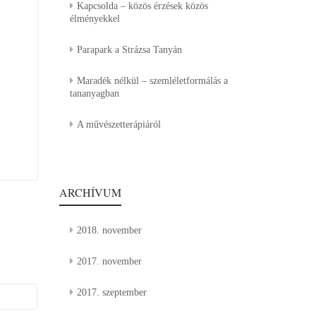
Kapcsolda – közös érzések közös
élményekkel
Parapark a Strázsa Tanyán
Maradék nélkül – szemléletformálás a
tananyagban
A művészetterápiáról
ARCHÍVUM
2018. november
2017. november
2017. szeptember