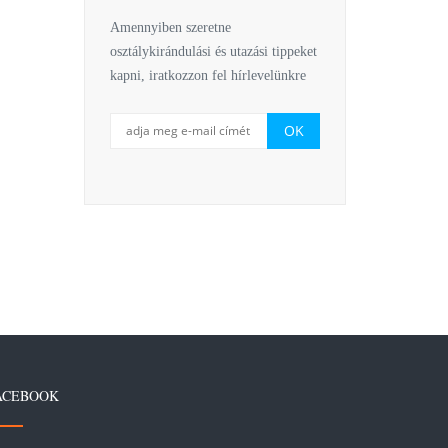
Amennyiben szeretne
osztálykirándulási és utazási tippeket
kapni, iratkozzon fel hírlevelünkre
ACEBOOK