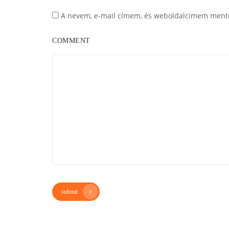
A nevem, e-mail címem, és weboldalcímem ment
COMMENT
submit