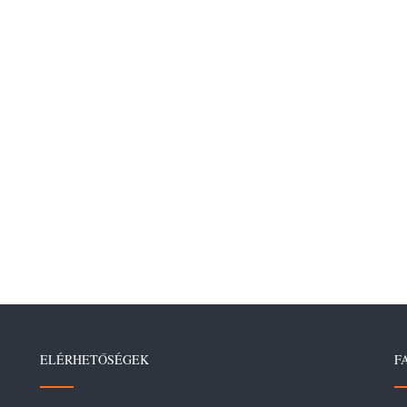
ELÉRHETŐSÉGEK
F