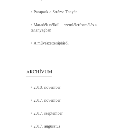
Parapark a Strázsa Tanyán
Maradék nélkül – szemléletformálás a
tananyagban
A művészetterápiáról
ARCHÍVUM
2018. november
2017. november
2017. szeptember
2017. augusztus