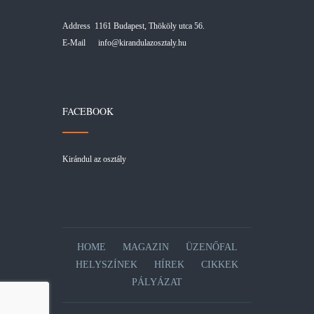
Address 1161 Budapest, Thököly utca 56.
E-Mail
info@kirandulazosztaly.hu
FACEBOOK
Kirándul az osztály
HOME
MAGAZIN
ÜZENŐFAL
HELYSZÍNEK
HÍREK
CIKKEK
PÁLYÁZAT