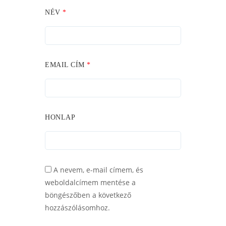
NÉV
*
EMAIL CÍM
*
HONLAP
A nevem, e-mail címem, és
weboldalcímem mentése a
böngészőben a következő
hozzászólásomhoz.