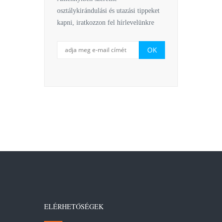
osztálykirándulási és utazási tippeket
kapni, iratkozzon fel hírlevelünkre
ELÉRHETŐSÉGEK