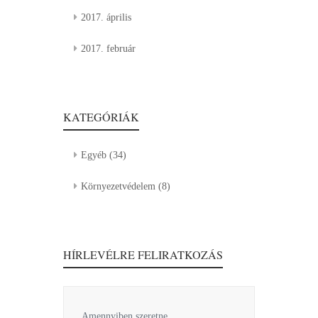
2017. április
2017. február
KATEGÓRIÁK
Egyéb
(34)
Környezetvédelem
(8)
HÍRLEVÉLRE FELIRATKOZÁS
Amennyiben szeretne