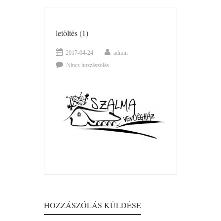
letöltés (1)
2017-04-24
admin
Nincs hozzászólás
HOZZÁSZÓLÁS KÜLDÉSE