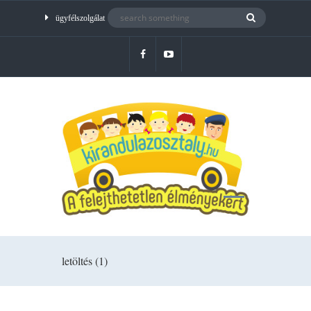
ügyfélszolgálat
letöltés (1)