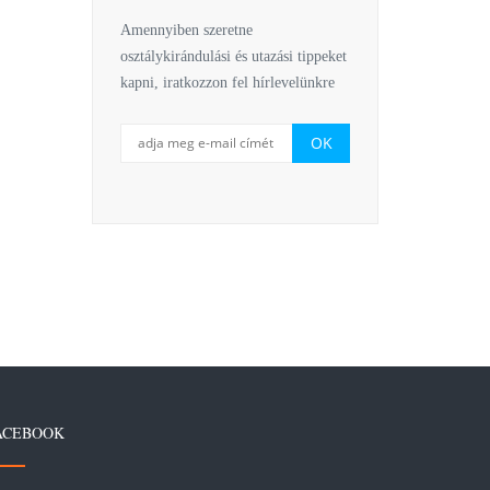
Amennyiben szeretne
osztálykirándulási és utazási tippeket
kapni, iratkozzon fel hírlevelünkre
ACEBOOK