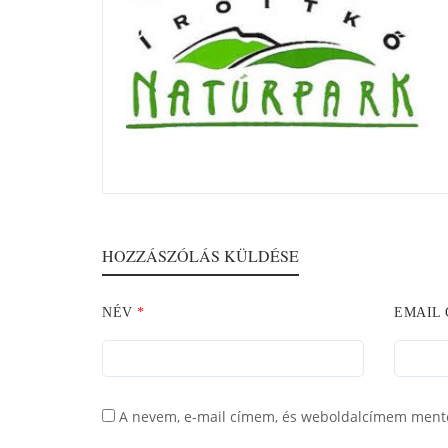
HOZZÁSZÓLÁS KÜLDÉSE
NÉV
*
EMAIL
A nevem, e-mail címem, és weboldalcímem ment