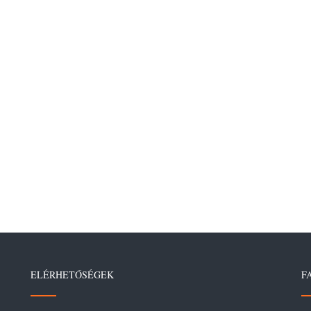
ELÉRHETŐSÉGEK
F