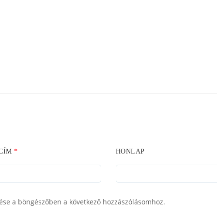
 CÍM
*
HONLAP
ése a böngészőben a következő hozzászólásomhoz.