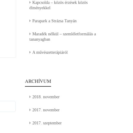
Kapcsolda – közös érzések közös
élményekkel
Parapark a Strázsa Tanyán
Maradék nélkül – szemléletformálás a
tananyagban
A művészetterápiáról
ARCHÍVUM
2018. november
2017. november
2017. szeptember