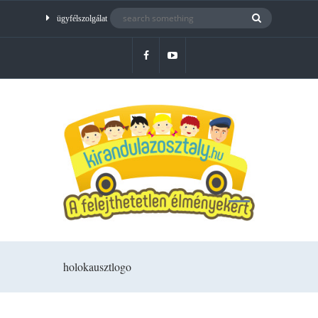
ügyfélszolgálat
holokausztlogo