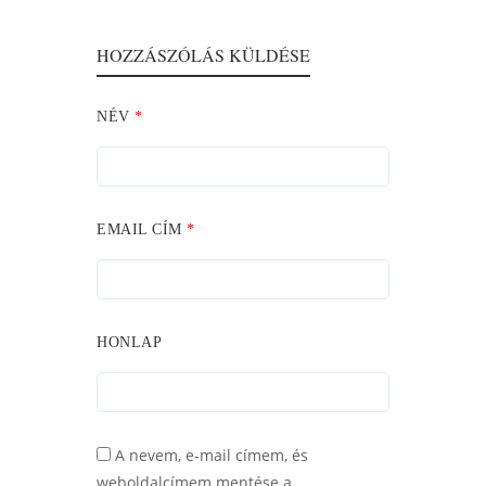
HOZZÁSZÓLÁS KÜLDÉSE
NÉV
*
EMAIL CÍM
*
HONLAP
A nevem, e-mail címem, és
weboldalcímem mentése a