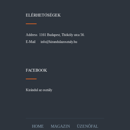
ELÉRHETŐSÉGEK
Address 1161 Budapest, Thököly utca 56.
E-Mail
info@kirandulazosztaly.hu
FACEBOOK
Kirándul az osztály
HOME
MAGAZIN
ÜZENŐFAL