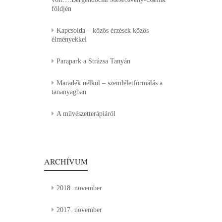
földjén
Kapcsolda – közös érzések közös
élményekkel
Parapark a Strázsa Tanyán
Maradék nélkül – szemléletformálás a
tananyagban
A művészetterápiáról
ARCHÍVUM
2018. november
2017. november