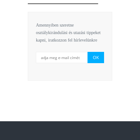
Amennyiben szeretne
osztálykirándulási és utazási tippeket
kapni, iratkozzon fel hírlevelünkre