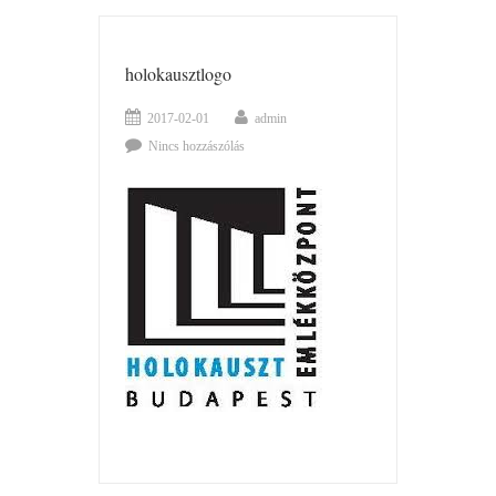
holokausztlogo
2017-02-01
admin
Nincs hozzászólás