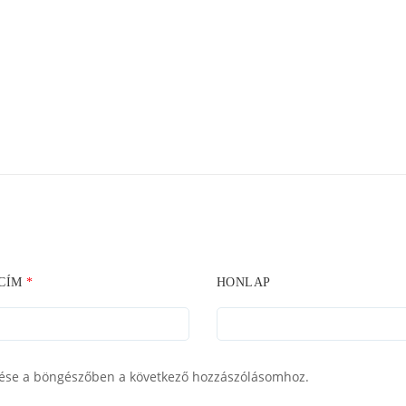
 CÍM
*
HONLAP
ése a böngészőben a következő hozzászólásomhoz.