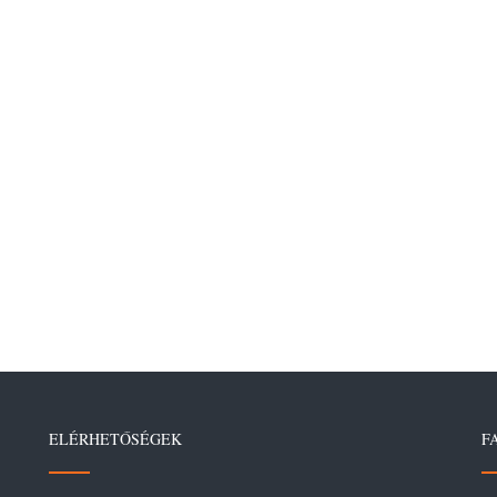
ELÉRHETŐSÉGEK
F