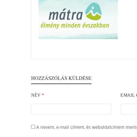
HOZZÁSZÓLÁS KÜLDÉSE
NÉV
*
EMAIL
A nevem, e-mail címem, és weboldalcímem ment