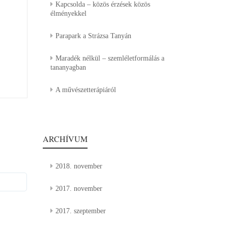
Kapcsolda – közös érzések közös
élményekkel
Parapark a Strázsa Tanyán
Maradék nélkül – szemléletformálás a
tananyagban
A művészetterápiáról
ARCHÍVUM
2018. november
2017. november
2017. szeptember