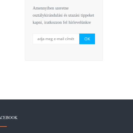
Amennyiben szeretne
osztálykirándulási és utazási tippeket
kapni, iratkozzon fel hírlevelünkre
ACEBOOK