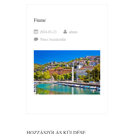
Fiume
2024-05-23
admin
Nincs hozzászólás
HOZZÁSZÓLÁS KÜLDÉSE