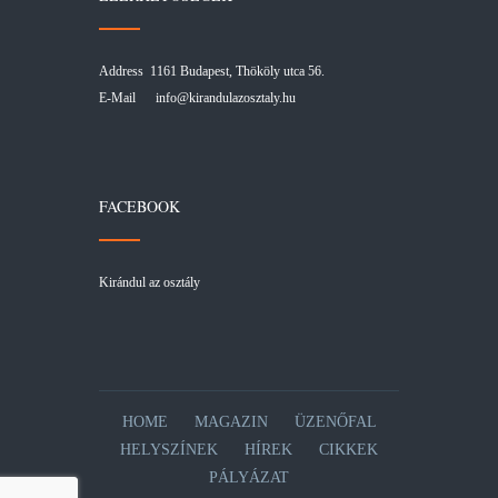
Address 1161 Budapest, Thököly utca 56.
E-Mail
info@kirandulazosztaly.hu
FACEBOOK
Kirándul az osztály
HOME
MAGAZIN
ÜZENŐFAL
HELYSZÍNEK
HÍREK
CIKKEK
PÁLYÁZAT