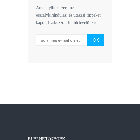
Amennyiben szeretne
osztálykirándulási és utazási tippeket
kapni, iratkozzon fel hírlevelünkre
ELÉRHETŐSÉGEK