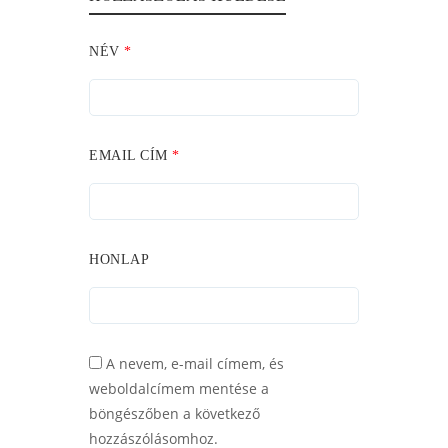
NÉV
*
EMAIL CÍM
*
HONLAP
A nevem, e-mail címem, és
weboldalcímem mentése a
böngészőben a következő
hozzászólásomhoz.