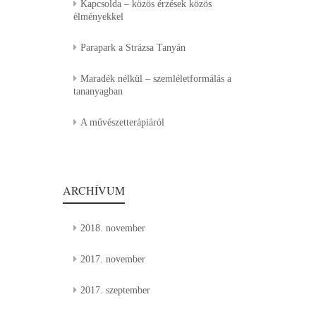
Kapcsolda – közös érzések közös
élményekkel
Parapark a Strázsa Tanyán
Maradék nélkül – szemléletformálás a
tananyagban
A művészetterápiáról
ARCHÍVUM
2018. november
2017. november
2017. szeptember