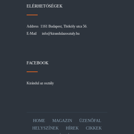
ELÉRHETŐSÉGEK
Address 1161 Budapest, Thököly utca 56.
E-Mail
info@kirandulazosztaly.hu
FACEBOOK
Kirándul az osztály
HOME
MAGAZIN
ÜZENŐFAL
HELYSZÍNEK
HÍREK
CIKKEK