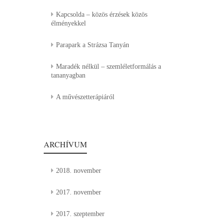
Kapcsolda – közös érzések közös
élményekkel
Parapark a Strázsa Tanyán
Maradék nélkül – szemléletformálás a
tananyagban
A művészetterápiáról
ARCHÍVUM
2018. november
2017. november
2017. szeptember