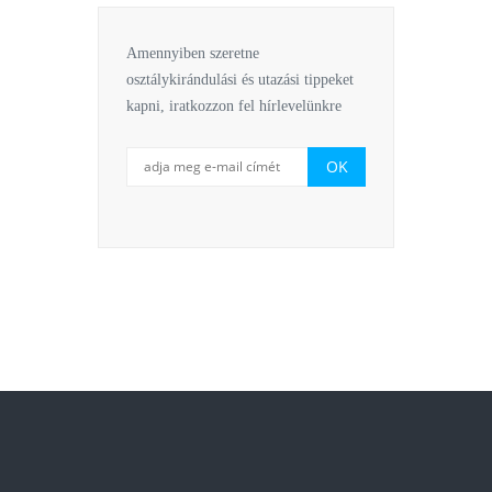
Amennyiben szeretne
osztálykirándulási és utazási tippeket
kapni, iratkozzon fel hírlevelünkre