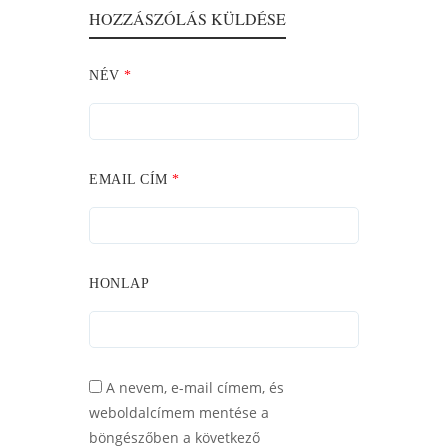
HOZZÁSZÓLÁS KÜLDÉSE
NÉV
*
EMAIL CÍM
*
HONLAP
A nevem, e-mail címem, és
weboldalcímem mentése a
böngészőben a következő