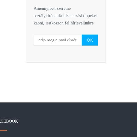
Amennyiben szeretne
osztálykirándulási és utazási tippeket
kapni, iratkozzon fel hírlevelünkre
ACEBOOK