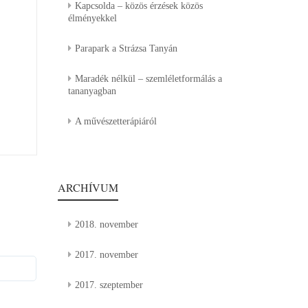
Kapcsolda – közös érzések közös
élményekkel
Parapark a Strázsa Tanyán
Maradék nélkül – szemléletformálás a
tananyagban
A művészetterápiáról
ARCHÍVUM
2018. november
2017. november
2017. szeptember