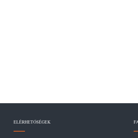
ELÉRHETŐSÉGEK
F