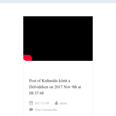
Post of Kulturális körút a
Délvidéken on 2017 Nov 9th at
08:37:48
2017-11-09
admin
Nincs hozzászólás