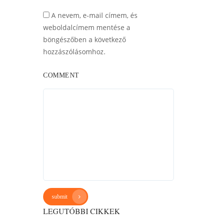
A nevem, e-mail címem, és
weboldalcímem mentése a
böngészőben a következő
hozzászólásomhoz.
COMMENT
submit
LEGUTÓBBI CIKKEK