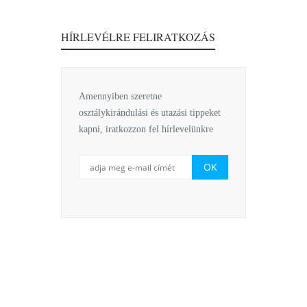
HÍRLEVÉLRE FELIRATKOZÁS
Amennyiben szeretne
osztálykirándulási és utazási tippeket
kapni, iratkozzon fel hírlevelünkre