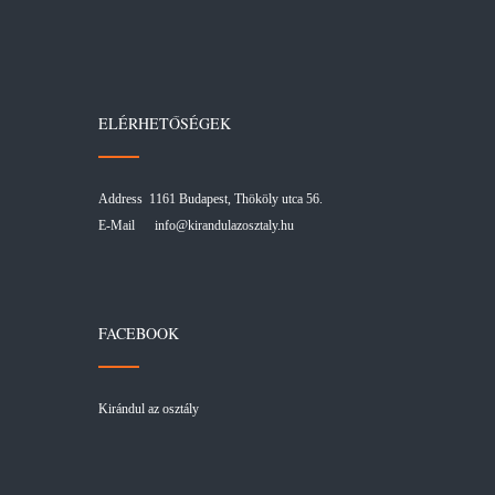
ELÉRHETŐSÉGEK
Address 1161 Budapest, Thököly utca 56.
E-Mail
info@kirandulazosztaly.hu
FACEBOOK
Kirándul az osztály