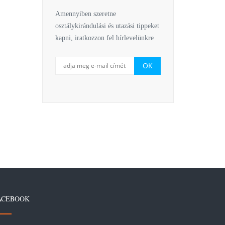
Amennyiben szeretne
osztálykirándulási és utazási tippeket
kapni, iratkozzon fel hírlevelünkre
ACEBOOK