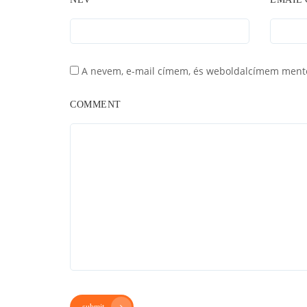
A nevem, e-mail címem, és weboldalcímem ment
COMMENT
submit