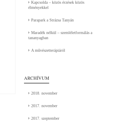
Kapcsolda – közös érzések közös
élményekkel
Parapark a Strázsa Tanyán
Maradék nélkül – szemléletformálás a
tananyagban
A művészetterápiáról
ARCHÍVUM
2018. november
2017. november
2017. szeptember