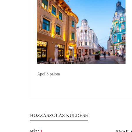
Apolló palota
HOZZÁSZÓLÁS KÜLDÉSE
NÉV
*
EMAIL