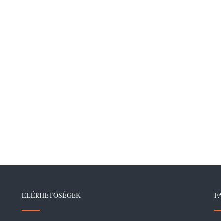
ELÉRHETŐSÉGEK
F