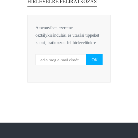
HÍRLEVÉLRE FELIRATKOZÁS
Amennyiben szeretne
osztálykirándulási és utazási tippeket
kapni, iratkozzon fel hírlevelünkre