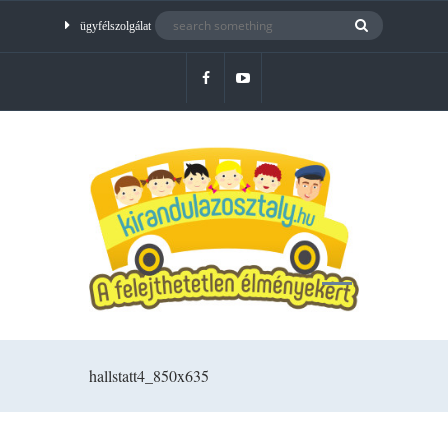
ügyfélszolgálat
hallstatt4_850x635