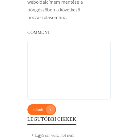
weboldalcímem mentése a
böngészőben a következő
hozzászólásomhoz.
COMMENT
submit
LEGUTÓBBI CIKKEK
EgySzer volt, hol nem