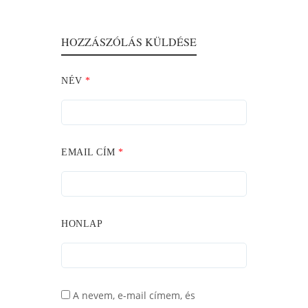
HOZZÁSZÓLÁS KÜLDÉSE
NÉV
*
EMAIL CÍM
*
HONLAP
A nevem, e-mail címem, és