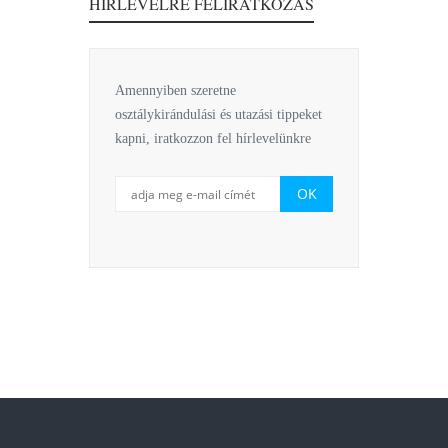
HÍRLEVÉLRE FELIRATKOZÁS
Amennyiben szeretne
osztálykirándulási és utazási tippeket
kapni, iratkozzon fel hírlevelünkre