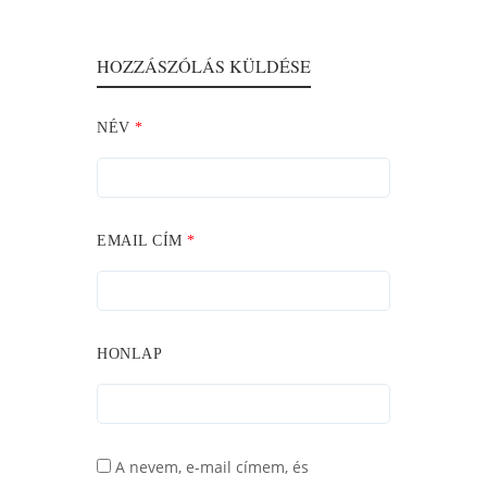
HOZZÁSZÓLÁS KÜLDÉSE
NÉV
*
EMAIL CÍM
*
HONLAP
A nevem, e-mail címem, és