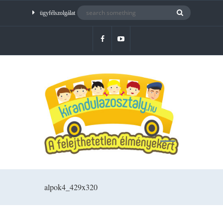
ügyfélszolgálat
alpok4_429x320