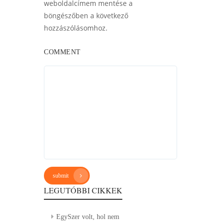
weboldalcímem mentése a
böngészőben a következő
hozzászólásomhoz.
COMMENT
submit
LEGUTÓBBI CIKKEK
EgySzer volt, hol nem