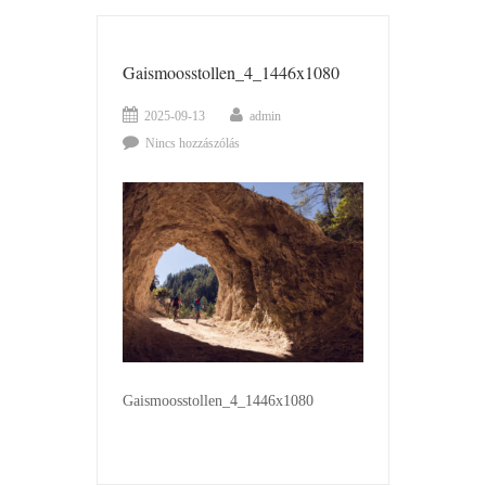
Gaismoosstollen_4_1446x1080
2025-09-13
admin
Nincs hozzászólás
Gaismoosstollen_4_1446x1080