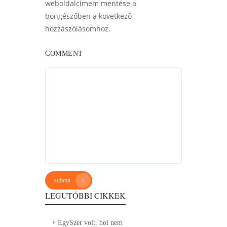
weboldalcímem mentése a
böngészőben a következő
hozzászólásomhoz.
COMMENT
submit
LEGUTÓBBI CIKKEK
EgySzer volt, hol nem