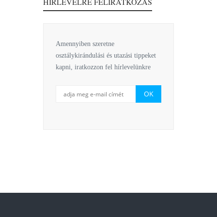
HÍRLEVÉLRE FELIRATKOZÁS
Amennyiben szeretne
osztálykirándulási és utazási tippeket
kapni, iratkozzon fel hírlevelünkre