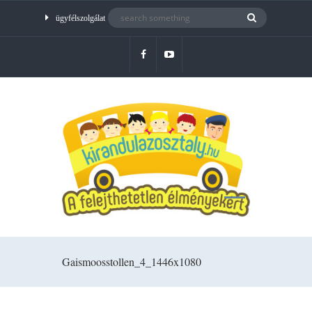
ügyfélszolgálat
Gaismoosstollen_4_1446x1080