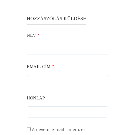
HOZZÁSZÓLÁS KÜLDÉSE
NÉV
*
EMAIL CÍM
*
HONLAP
A nevem, e-mail címem, és