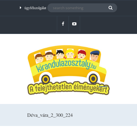
ügyfélszolgálat
Déva_vára_2_300_224