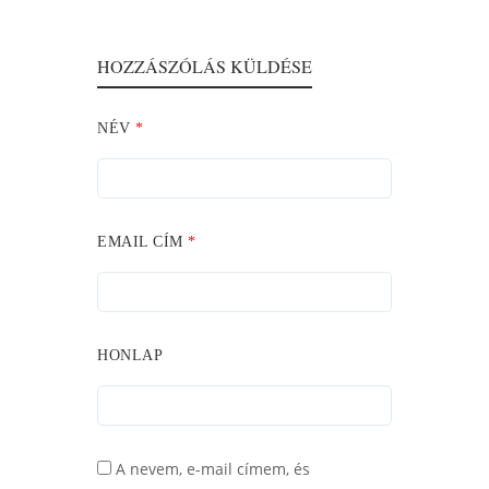
HOZZÁSZÓLÁS KÜLDÉSE
NÉV
*
EMAIL CÍM
*
HONLAP
A nevem, e-mail címem, és