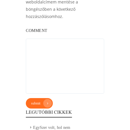
weboldalcímem mentése a
böngészőben a következő
hozzászólásomhoz.
COMMENT
submit
LEGUTÓBBI CIKKEK
EgySzer volt, hol nem