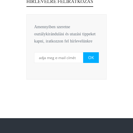
HÍRLEVÉLRE FELIRATKOZÁS
Amennyiben szeretne
osztálykirándulási és utazási tippeket
kapni, iratkozzon fel hírlevelünkre