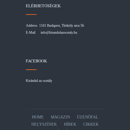
ELÉRHETŐSÉGEK
Address 1161 Budapest, Thököly utca 56.
E-Mail
info@kirandulazosztaly.hu
FACEBOOK
Kirándul az osztály
HOME
MAGAZIN
ÜZENŐFAL
HELYSZÍNEK
HÍREK
CIKKEK