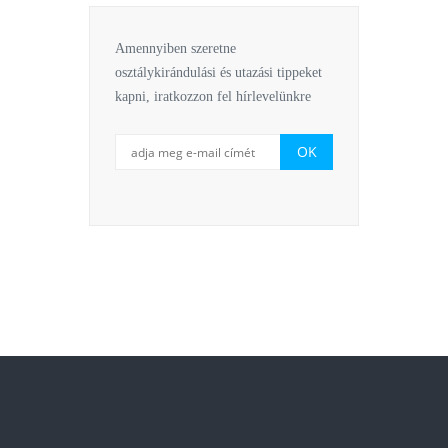
Amennyiben szeretne
osztálykirándulási és utazási tippeket
kapni, iratkozzon fel hírlevelünkre