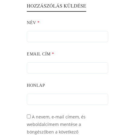
HOZZÁSZÓLÁS KÜLDÉSE
NÉV
*
EMAIL CÍM
*
HONLAP
A nevem, e-mail címem, és
weboldalcímem mentése a
böngészőben a következő