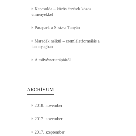
Kapcsolda – közös érzések közös
élményekkel
Parapark a Strázsa Tanyán
Maradék nélkül – szemléletformálás a
tananyagban
A művészetterápiáról
ARCHÍVUM
2018. november
2017. november
2017. szeptember