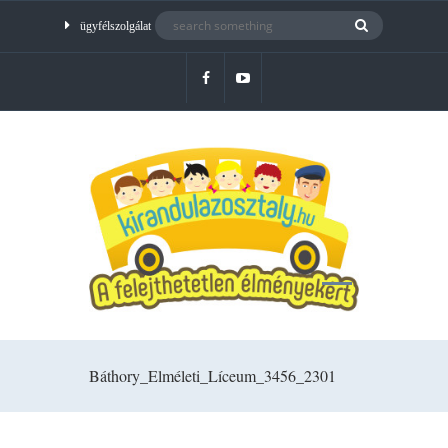
ügyfélszolgálat
Báthory_Elméleti_Líceum_3456_2301