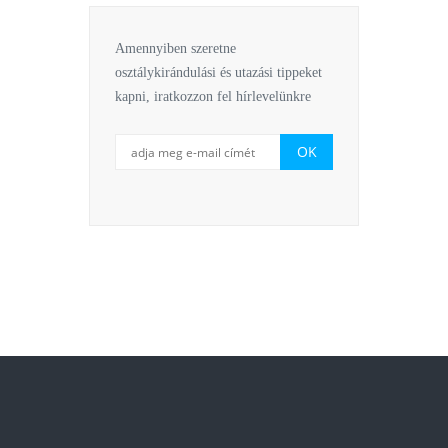
Amennyiben szeretne
osztálykirándulási és utazási tippeket
kapni, iratkozzon fel hírlevelünkre