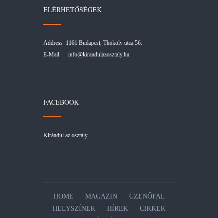
ELÉRHETŐSÉGEK
Address 1161 Budapest, Thököly utca 56.
E-Mail
info@kirandulazosztaly.hu
FACEBOOK
Kirándul az osztály
HOME
MAGAZIN
ÜZENŐFAL
HELYSZÍNEK
HÍREK
CIKKEK