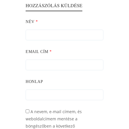
HOZZÁSZÓLÁS KÜLDÉSE
NÉV
*
EMAIL CÍM
*
HONLAP
A nevem, e-mail címem, és
weboldalcímem mentése a
böngészőben a következő