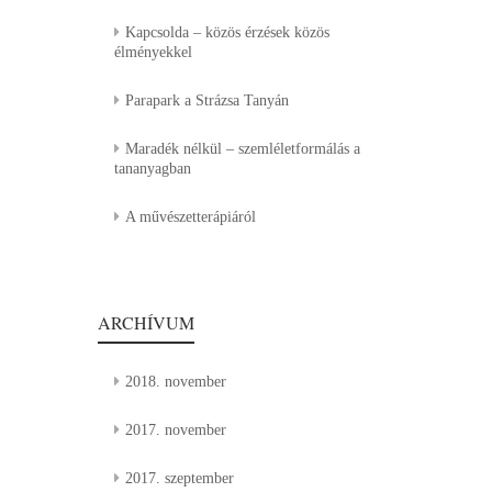
Kapcsolda – közös érzések közös
élményekkel
Parapark a Strázsa Tanyán
Maradék nélkül – szemléletformálás a
tananyagban
A művészetterápiáról
ARCHÍVUM
2018. november
2017. november
2017. szeptember