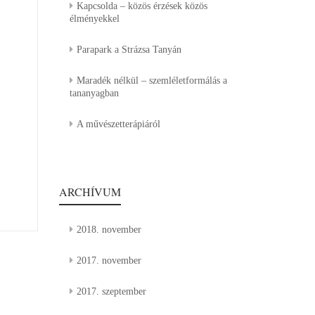
Kapcsolda – közös érzések közös
élményekkel
Parapark a Strázsa Tanyán
Maradék nélkül – szemléletformálás a
tananyagban
A művészetterápiáról
ARCHÍVUM
2018. november
2017. november
2017. szeptember