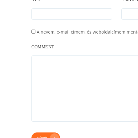
A nevem, e-mail címem, és weboldalcímem ment
COMMENT
submit