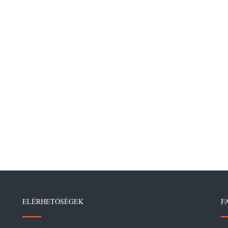
ELÉRHETŐSÉGEK
F