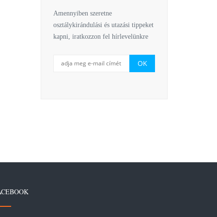
Amennyiben szeretne
osztálykirándulási és utazási tippeket
kapni, iratkozzon fel hírlevelünkre
ACEBOOK