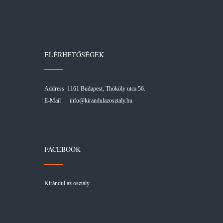
ELÉRHETŐSÉGEK
Address 1161 Budapest, Thököly utca 56.
E-Mail
info@kirandulazosztaly.hu
FACEBOOK
Kirándul az osztály