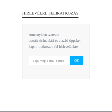
HÍRLEVÉLRE FELIRATKOZÁS
Amennyiben szeretne
osztálykirándulási és utazási tippeket
kapni, iratkozzon fel hírlevelünkre