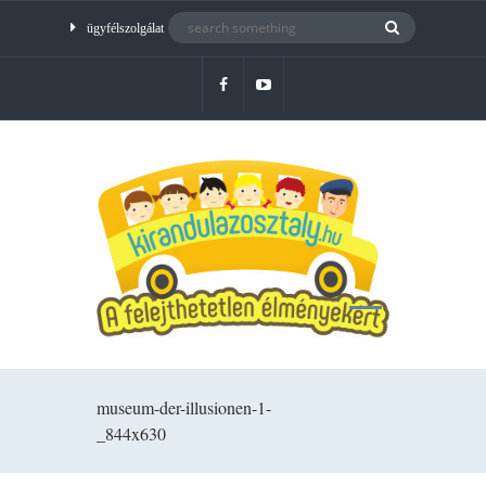
ügyfélszolgálat
museum-der-illusionen-1-
_844x630