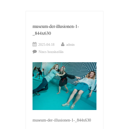
museum-der-illusionen-1-
_844x630
2025-04-18
admin
Nincs hozzászólás
museum-der-illusionen-1-_844x630