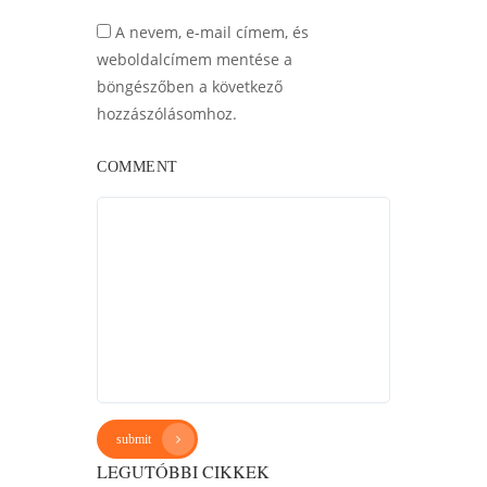
A nevem, e-mail címem, és
weboldalcímem mentése a
böngészőben a következő
hozzászólásomhoz.
COMMENT
submit
LEGUTÓBBI CIKKEK