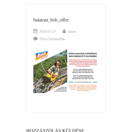
balatoni_bob_offer
2018-01-23
admin
Nincs hozzászólás
HOZZÁSZÓLÁS KÜLDÉSE