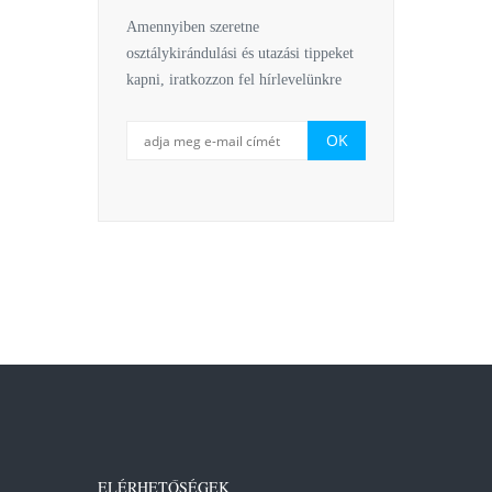
Amennyiben szeretne
osztálykirándulási és utazási tippeket
kapni, iratkozzon fel hírlevelünkre
ELÉRHETŐSÉGEK