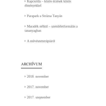
Kapcsolda – közös érzések közös
élményekkel
Parapark a Strázsa Tanyán
Maradék nélkül – szemléletformálás a
tananyagban
A művészetterápiáról
ARCHÍVUM
2018. november
2017. november
2017. szeptember