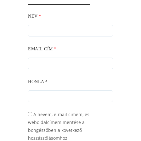
NÉV
*
EMAIL CÍM
*
HONLAP
A nevem, e-mail címem, és
weboldalcímem mentése a
böngészőben a következő
hozzászólásomhoz.