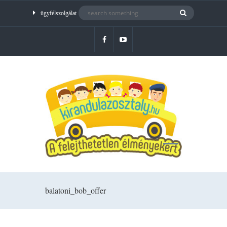
ügyfélszolgálat
balatoni_bob_offer