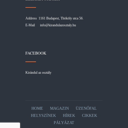
Address 1161 Budapest, Thököly utca 56.
E-Mail
info@kirandulazosztaly.hu
FACEBOOK
Kirándul az osztály
HOME
MAGAZIN
ÜZENŐFAL
HELYSZÍNEK
HÍREK
CIKKEK
PÁLYÁZAT