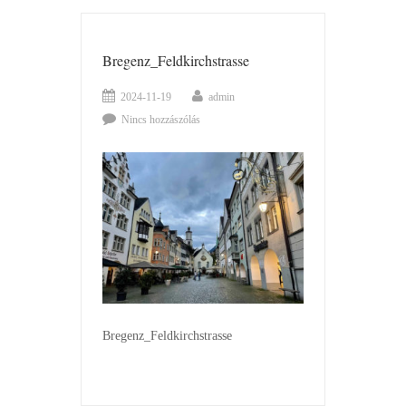
Bregenz_Feldkirchstrasse
2024-11-19
admin
Nincs hozzászólás
Bregenz_Feldkirchstrasse