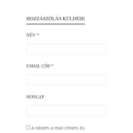
HOZZÁSZÓLÁS KÜLDÉSE
NÉV
*
EMAIL CÍM
*
HONLAP
A nevem, e-mail címem, és