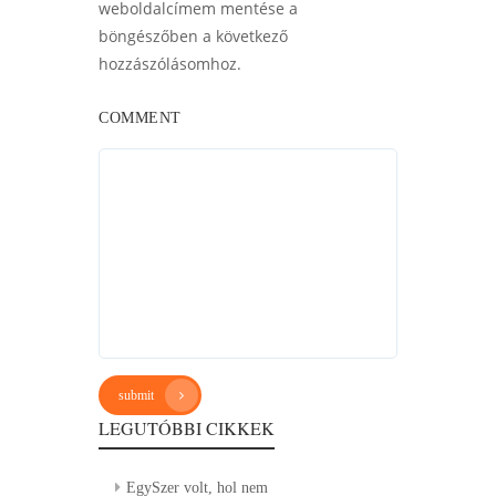
weboldalcímem mentése a
böngészőben a következő
hozzászólásomhoz.
COMMENT
submit
LEGUTÓBBI CIKKEK
EgySzer volt, hol nem