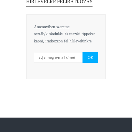
HÍRLEVÉLRE FELIRATKOZÁS
Amennyiben szeretne
osztálykirándulási és utazási tippeket
kapni, iratkozzon fel hírlevelünkre