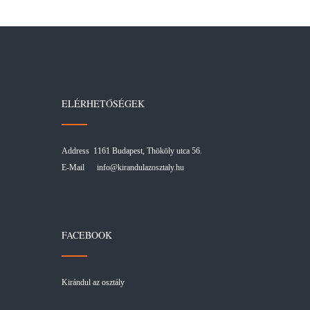
ELÉRHETŐSÉGEK
Address 1161 Budapest, Thököly utca 56.
E-Mail
info@kirandulazosztaly.hu
FACEBOOK
Kirándul az osztály