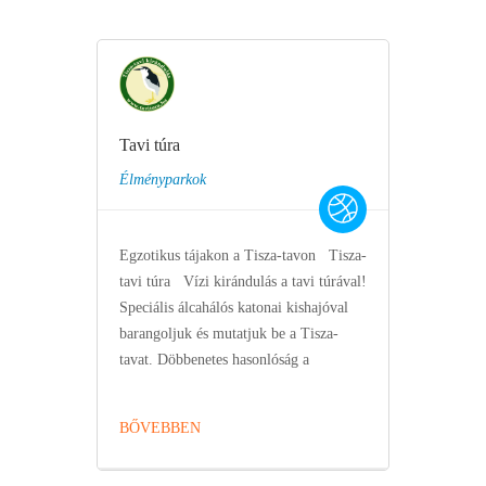
Tavi túra
Élményparkok
Egzotikus tájakon a Tisza-tavon Tisza-
tavi túra Vízi kirándulás a tavi túrával!
Speciális álcahálós katonai kishajóval
barangoljuk és mutatjuk be a Tisza-
tavat. Döbbenetes hasonlóság a
BŐVEBBEN