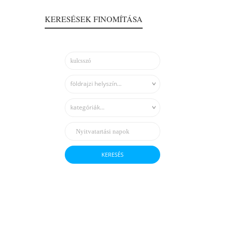
KERESÉSEK FINOMÍTÁSA
földrajzi helyszín...
kategóriák...