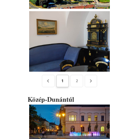
1
2
Közép-Dunántúl