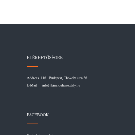
ELÉRHETŐSÉGEK
Address 1161 Budapest, Thököly utca 56.
E-Mail
info@kirandulazosztaly.hu
FACEBOOK