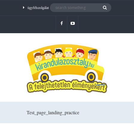
ügyfélszolgálat
Test_page_landing_practice