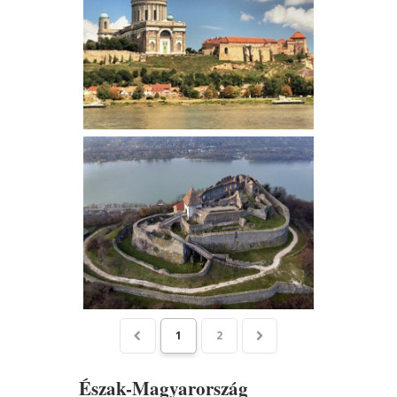
1
2
Észak-Magyarország