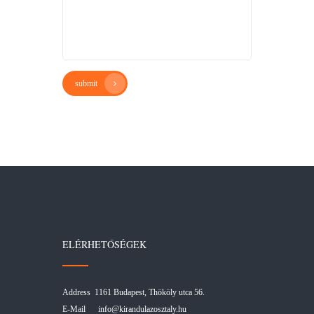
submit
ELÉRHETŐSÉGEK
Address 1161 Budapest, Thököly utca 56.
E-Mail
info@kirandulazosztaly.hu