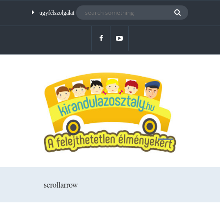
ügyfélszolgálat
scrollarrow