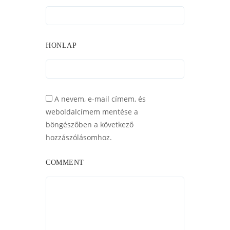
HONLAP
A nevem, e-mail címem, és
weboldalcímem mentése a
böngészőben a következő
hozzászólásomhoz.
COMMENT