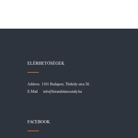
ELÉRHETŐSÉGEK
Address 1161 Budapest, Thököly utca 56.
E-Mail
info@kirandulazosztaly.hu
FACEBOOK