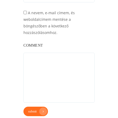
A nevem, e-mail címem, és
weboldalcímem mentése a
böngészőben a következő
hozzászólásomhoz.
COMMENT
submit