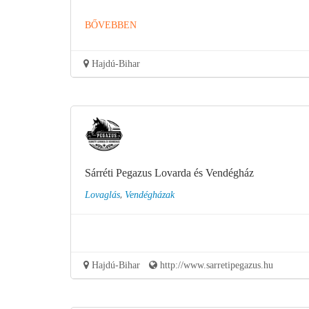
BŐVEBBEN
Hajdú-Bihar
Sárréti Pegazus Lovarda és Vendégház
,
Lovaglás
Vendégházak
Hajdú-Bihar
http://www.sarretipegazus.hu