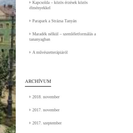
Kapcsolda – közös érzések közös
élményekkel
Parapark a Strázsa Tanyán
Maradék nélkül – szemléletformálás a
tananyagban
A művészetterápiáról
ARCHÍVUM
2018. november
2017. november
2017. szeptember