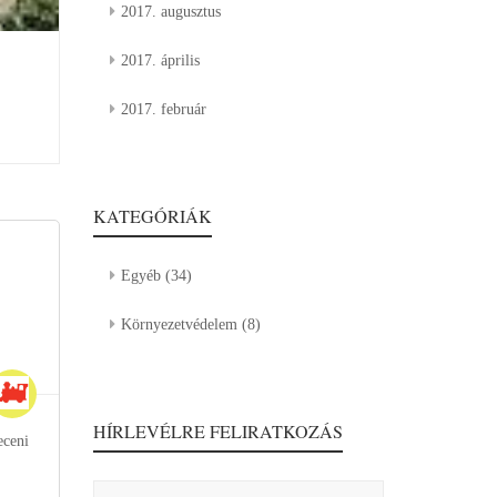
2017. augusztus
2017. április
2017. február
KATEGÓRIÁK
Egyéb
(34)
Környezetvédelem
(8)
HÍRLEVÉLRE FELIRATKOZÁS
eceni