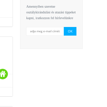
Amennyiben szeretne
osztálykirándulási és utazási tippeket
kapni, iratkozzon fel hírlevelünkre