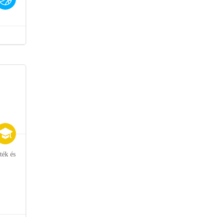
ték és