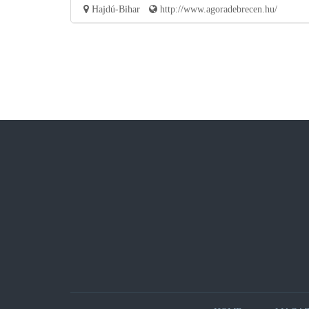
Hajdú-Bihar
http://www.agoradebrecen.hu/