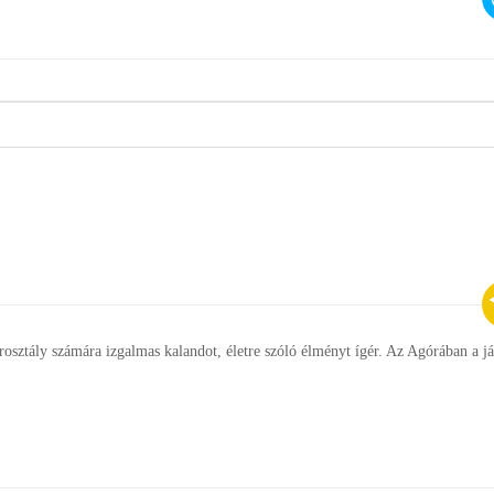
rosztály számára izgalmas kalandot, életre szóló élményt ígér. Az Agórában a já