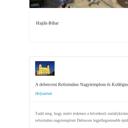
Hajdú-Bihar
A debreceni Református Nagytemplom és Kollégi
Helyszínek
Tudd meg, hogy miért érdemes a következő osztálykirán
református nagytemplom Debrecen legjellegzetesebb épül