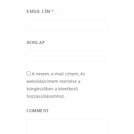
EMAIL CÍM
*
HONLAP
A nevem, e-mail címem, és
weboldalcímem mentése a
böngészőben a következő
hozzászólásomhoz.
COMMENT