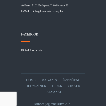
Address 1161 Budapest, Thököly utca 56.
E-Mail
info@kirandulazosztaly.hu
FACEBOOK
Kirándul az osztály
HOME
MAGAZIN
ÜZENŐFAL
HELYSZÍNEK
HÍREK
CIKKEK
PÁLYÁZAT
Minden jog fenntartva 2021