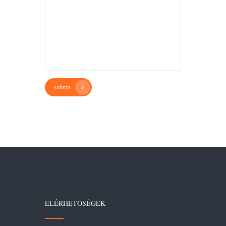
submit
ELÉRHETŐSÉGEK