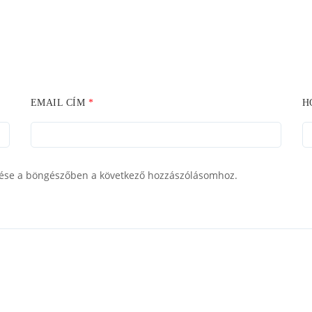
EMAIL CÍM
*
H
ése a böngészőben a következő hozzászólásomhoz.