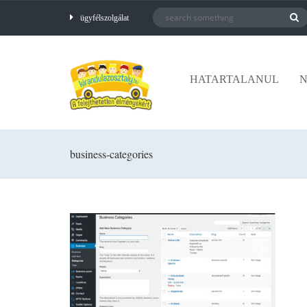
ügyfélszolgálat
HATARTALANUL
N
business-categories